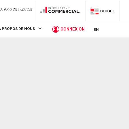
À PROPOS DE NOUS
CONNEXION
EN