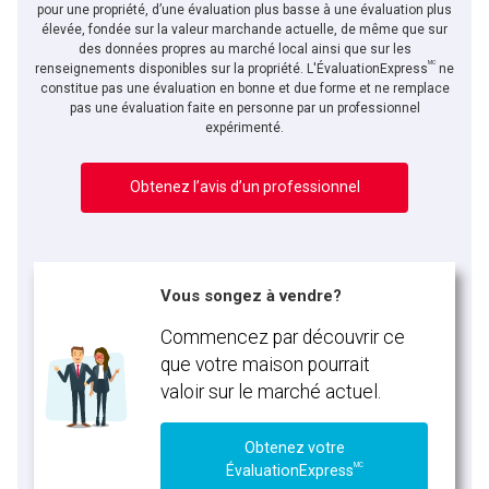
pour une propriété, d’une évaluation plus basse à une évaluation plus
élevée, fondée sur la valeur marchande actuelle, de même que sur
des données propres au marché local ainsi que sur les
MC
renseignements disponibles sur la propriété. L'ÉvaluationExpress
ne
constitue pas une évaluation en bonne et due forme et ne remplace
pas une évaluation faite en personne par un professionnel
expérimenté.
Obtenez l’avis d’un professionnel
Vous songez à vendre?
Commencez par découvrir ce
que votre maison pourrait
valoir sur le marché actuel.
Obtenez votre
MC
ÉvaluationExpress