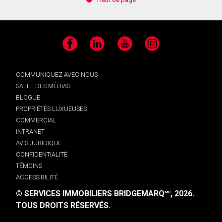
Facebook
LinkedIn
YouTube
Instagram
COMMUNIQUEZ AVEC NOUS
SALLE DES MÉDIAS
BLOGUE
PROPRIÉTÉS LUXUEUSES
COMMERCIAL
INTRANET
AVIS JURIDIQUE
CONFIDENTIALITÉ
TÉMOINS
ACCESSIBILITÉ
© SERVICES IMMOBILIERS BRIDGEMARQ
, 2026.
MD
TOUS DROITS RÉSERVÉS.