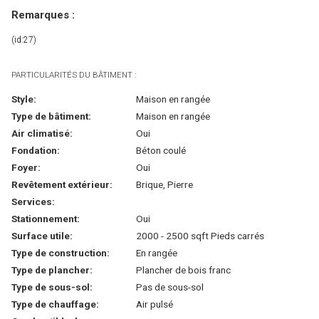
Remarques :
(id:27)
PARTICULARITÉS DU BÂTIMENT :
Style:
Maison en rangée
Type de bâtiment:
Maison en rangée
Air climatisé:
Oui
Fondation:
Béton coulé
Foyer:
Oui
Revêtement extérieur:
Brique, Pierre
Services:
Stationnement:
Oui
Surface utile:
2000 - 2500 sqft Pieds carrés
Type de construction:
En rangée
Type de plancher:
Plancher de bois franc
Type de sous-sol:
Pas de sous-sol
Type de chauffage:
Air pulsé