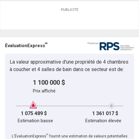
PUBLICITÉ
MC
ÉvaluationExpress
La valeur approximative d'une propriété de 4 chambres
à coucher et 4 salles de bain dans ce secteur est de:
1 100 000 $
Prix affiché
1 075 489 $
1 361 017 $
Estimation basse
Estimation élevée
MC
L'ÉvaluationExpress
fournit une estimation de valeurs potentielles