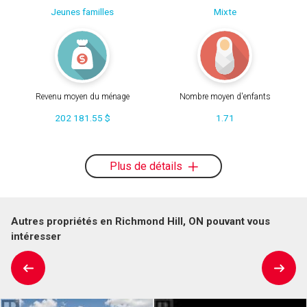
Jeunes familles
Mixte
Revenu moyen du ménage
Nombre moyen d'enfants
202 181.55 $
1.71
Plus de détails
Autres propriétés en Richmond Hill, ON pouvant vous
intéresser