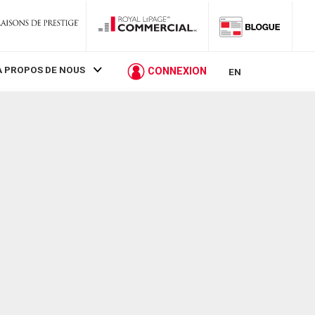
À PROPOS DE NOUS
CONNEXION
EN