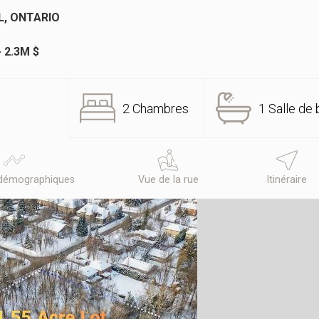
L, ONTARIO
- 2.3M $
2 Chambres
1 Salle de 
démographiques
Vue de la rue
Itinéraire