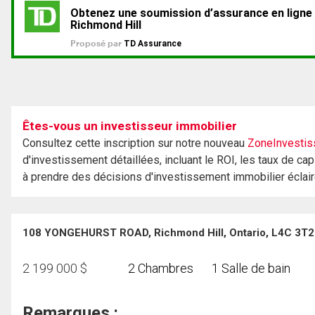
Êtes-vous un investisseur immobilier
Consultez cette inscription sur notre nouveau
ZoneInvestis
d'investissement détaillées, incluant le ROI, les taux de cap
à prendre des décisions d'investissement immobilier éclai
108 YONGEHURST ROAD, Richmond Hill, Ontario, L4C 3T2
2 199 000
$
2 Chambres
1 Salle de bain
Remarques :