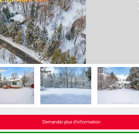
N
Demander plus d'information