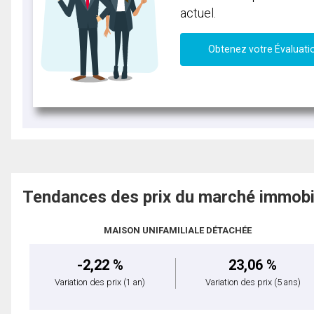
actuel.
Obtenez votre Évaluati
Tendances des prix du marché immobi
MAISON UNIFAMILIALE DÉTACHÉE
-2,22 %
23,06 %
Variation des prix
(1 an)
Variation des prix
(5 ans)