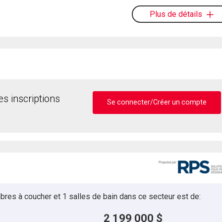
Plus de détails
s inscriptions
Se connecter/Créer un compte
bres à coucher et 1 salles de bain dans ce secteur est de:
2 199 000 $