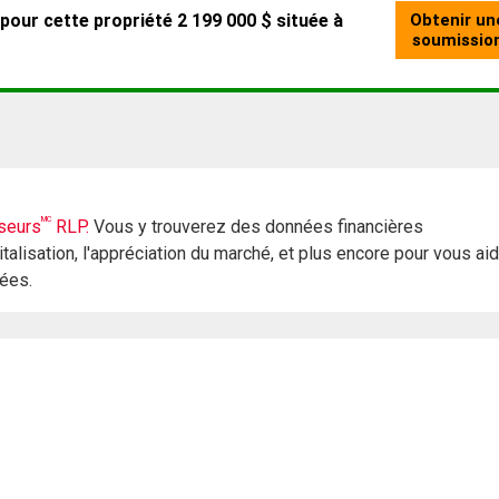
MC
seurs
RLP.
Vous y trouverez des données financières
italisation, l'appréciation du marché, et plus encore pour vous ai
rées.