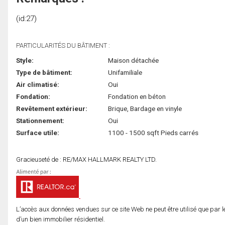
(id:27)
PARTICULARITÉS DU BÂTIMENT :
Style:
Maison détachée
Type de bâtiment:
Unifamiliale
Air climatisé:
Oui
Fondation:
Fondation en béton
Revêtement extérieur:
Brique, Bardage en vinyle
Stationnement:
Oui
Surface utile:
1100 - 1500 sqft Pieds carrés
Gracieuseté de : RE/MAX HALLMARK REALTY LTD.
L’accès aux données vendues sur ce site Web ne peut être utilisé que par l
d’un bien immobilier résidentiel.