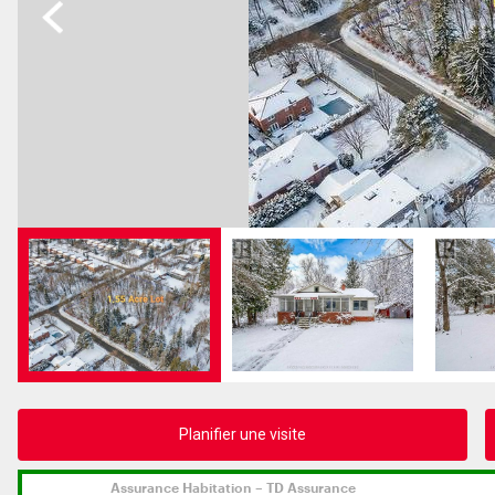
Previous
Planifier une visite