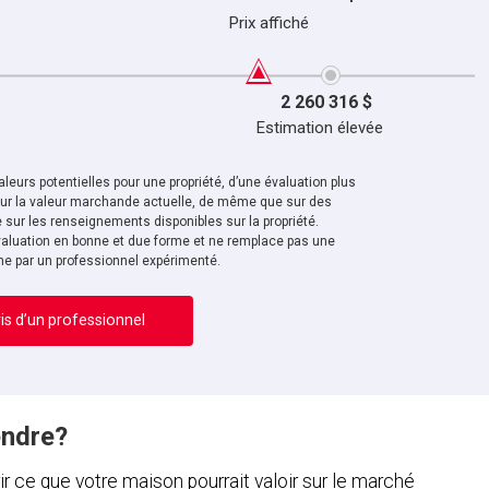
Prix affiché
2 260 316 $
Estimation élevée
leurs potentielles pour une propriété, d’une évaluation plus
sur la valeur marchande actuelle, de même que sur des
sur les renseignements disponibles sur la propriété.
aluation en bonne et due forme et ne remplace pas une
ne par un professionnel expérimenté.
is d’un professionnel
endre?
ce que votre maison pourrait valoir sur le marché