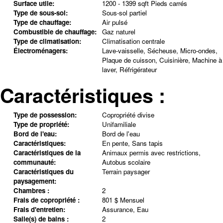
Surface utile:
1200 - 1399 sqft Pieds carrés
Type de sous-sol:
Sous-sol partiel
Type de chauffage:
Air pulsé
Combustible de chauffage:
Gaz naturel
Type de climatisation:
Climatisation centrale
Électroménagers:
Lave-vaisselle, Sécheuse, Micro-ondes,
Plaque de cuisson, Cuisinière, Machine à
laver, Réfrigérateur
Caractéristiques :
Type de possession:
Copropriété divise
Type de propriété:
Unifamiliale
Bord de l'eau:
Bord de l'eau
Caractéristiques:
En pente, Sans tapis
Caractéristiques de la
Animaux permis avec restrictions,
communauté:
Autobus scolaire
Caractéristiques du
Terrain paysager
paysagement:
Chambres :
2
Frais de copropriété :
801 $ Mensuel
Frais d'entretien:
Assurance, Eau
Salle(s) de bains :
2