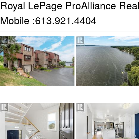
Royal LePage ProAlliance Real
Mobile :
613.921.4404