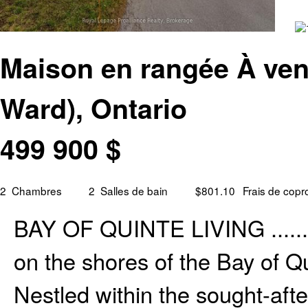
Maison en rangée À ven
Ward), Ontario
499 900
$
2
Chambres
2
Salles de bain
$801.10
Frais de copr
BAY OF QUINTE LIVING .......E
on the shores of the Bay of Q
Nestled within the sought-aft