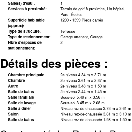
Salle(s) d'eau :
1
Services à proximité:
Terrain de golf à proximité, Un hôpital,
Parc, Écoles
Superficie habitable
1200 - 1399 Pieds carrés
(approx):
Type de structure:
Terrasse
Type de stationnement:
Garage attenant, Garage
Nbre d'espaces de
2
stationnement:
Détails des pièces :
Chambre principale
2e niveau
4.34 m x 3.71 m
Chambre
2e niveau
3.61 m x 2.87 m
Autre
2e niveau
3.48 m x 1.50 m
Salle de bains
2e niveau
2.44 m x 1.45 m
Salle familiale
Sous-sol
5.49 m x 3.56 m
Salle de lavage
Sous-sol
3.45 m x 2.08 m
Salle à dîner
Niveau rez-de-chaussée
3.78 m x 3.61 m
Salon
Niveau rez-de-chaussée
3.61 m x 3.10 m
Salle de bains
Niveau rez-de-chaussée
1.93 m x 1.50 m