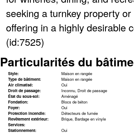
seeking a turnkey property or 
offering in a highly desirable
(id:7525)
Particularités du bâtime
Style:
Maison en rangée
Type de bâtiment:
Maison en rangée
Air climatisé:
Oui
Droit de passage:
Inconnu, Droit de passage
État du sous-sol:
Aménagé
Fondation:
Blocs de béton
Foyer:
Oui
Protection incendie:
Détecteurs de fumée
Revêtement extérieur:
Brique, Bardage en vinyle
Services:
Stationnement:
Oui