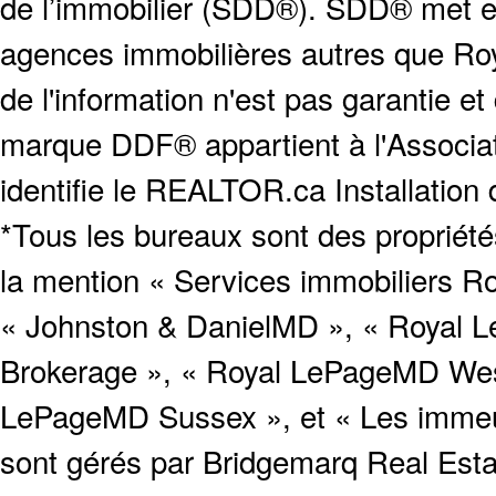
de l’immobilier (SDD®). SDD® met en
agences immobilières autres que Roya
de l'information n'est pas garantie e
marque DDF® appartient à l'Associat
identifie le REALTOR.ca Installation
*Tous les bureaux sont des proprié
la mention « Services immobiliers Ro
« Johnston & DanielMD », « Royal L
Brokerage », « Royal LePageMD West
LePageMD Sussex », et « Les immeub
sont gérés par Bridgemarq Real Est