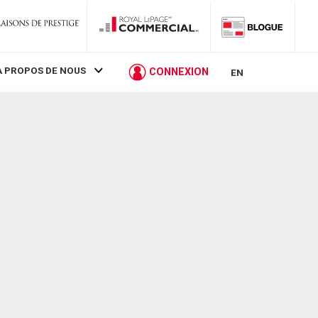
À PROPOS DE NOUS
CONNEXION
EN