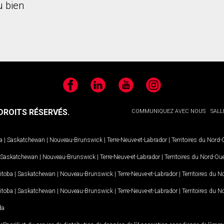
 bien
Facebook
LinkedIn
YouTube
Instagram
ROITS RÉSERVÉS.
COMMUNIQUEZ AVEC NOUS
SALL
a
|
Saskatchewan
|
Nouveau-Brunswick
|
Terre-Neuve-et-Labrador
|
Territoires du Nord
Saskatchewan
|
Nouveau-Brunswick
|
Terre-Neuve-et-Labrador
|
Territoires du Nord-Ou
itoba
|
Saskatchewan
|
Nouveau-Brunswick
|
Terre-Neuve-et-Labrador
|
Territoires du 
itoba
|
Saskatchewan
|
Nouveau-Brunswick
|
Terre-Neuve-et-Labrador
|
Territoires du 
da
MD