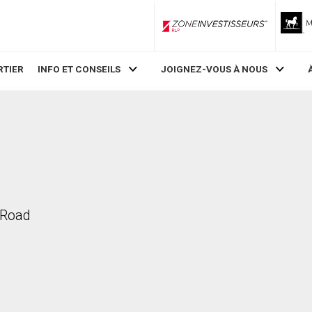
ZoneInvestisseurs RLP
RTIER
INFO ET CONSEILS
JOIGNEZ-VOUS À NOUS
 Road