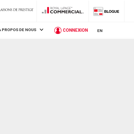
À PROPOS DE NOUS
CONNEXION
EN