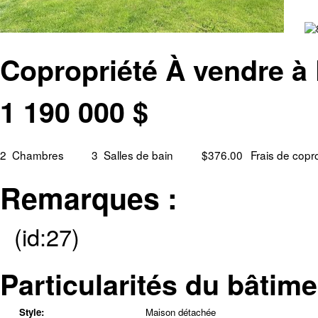
Copropriété À vendre à 
1 190 000
$
2
Chambres
3
Salles de bain
$376.00
Frais de copr
Remarques :
(id:27)
Particularités du bâtime
Style:
Maison détachée