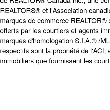
de REALTOR® Canada Inc., une compa
REALTORS® et l'Association canadien
marques de commerce REALTOR® serv
offerts par les courtiers et agents i
marques d'homologation S.I.A.® /MLS
respectifs sont la propriété de l'ACI, e
immobiliers que fournissent les cour