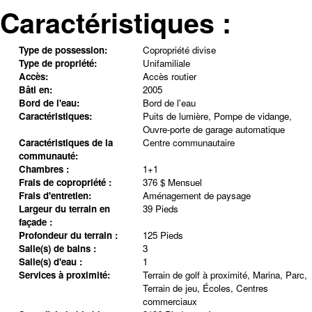
Caractéristiques :
Type de possession:
Copropriété divise
Type de propriété:
Unifamiliale
Accès:
Accès routier
Bâti en:
2005
Bord de l'eau:
Bord de l'eau
Caractéristiques:
Puits de lumière, Pompe de vidange,
Ouvre-porte de garage automatique
Caractéristiques de la
Centre communautaire
communauté:
Chambres :
1+1
Frais de copropriété :
376 $ Mensuel
Frais d'entretien:
Aménagement de paysage
Largeur du terrain en
39 Pieds
façade :
Profondeur du terrain :
125 Pieds
Salle(s) de bains :
3
Salle(s) d'eau :
1
Services à proximité:
Terrain de golf à proximité, Marina, Parc,
Terrain de jeu, Écoles, Centres
commerciaux