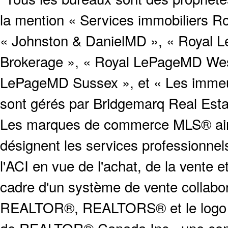
la mention « Services immobiliers Ro
« Johnston & DanielMD », « Royal L
Brokerage », « Royal LePageMD West
LePageMD Sussex », et « Les immeub
sont gérés par Bridgemarq Real Est
Les marques de commerce MLS® ainsi
désignent les services profession
l'ACI en vue de l'achat, de la vente e
cadre d'un système de vente collabor
REALTOR®, REALTORS® et le logo