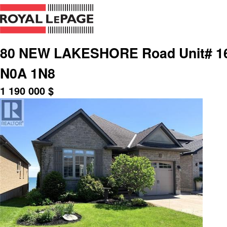
80 NEW LAKESHORE Road Unit# 16, 
N0A 1N8
1 190 000
$