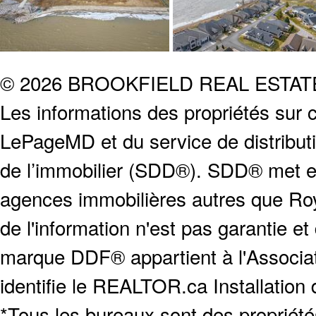
© 2026 BROOKFIELD REAL ESTA
Les informations des propriétés sur c
LePageMD et du service de distribut
de l’immobilier (SDD®). SDD® met en
agences immobilières autres que Roya
de l'information n'est pas garantie e
marque DDF® appartient à l'Associat
identifie le REALTOR.ca Installation
*Tous les bureaux sont des proprié