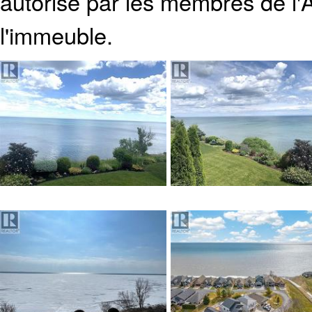
autorisé par les membres de
l
l'immeuble.