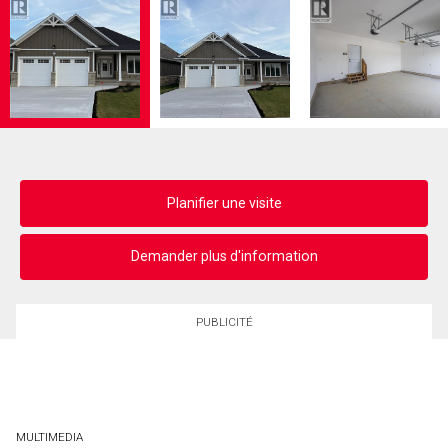
Planifier une visite
Demander plus d'information
PUBLICITÉ
MULTIMEDIA