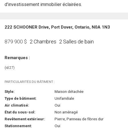
d'investissement immobilier éclairées.
222 SCHOONER Drive, Port Dover, Ontario, N0A 1N3
2 Chambres
2 Salles de bain
879 900
$
Remarques :
(id:27)
PARTICULARITÉS DU BÂTIMENT :
Style:
Maison détachée
Type de bâtiment:
Unifamiliale
Air climatisé:
Oui
État du sous-sol:
Non aménagé
Revêtement extérieur:
Pierre, Panneau de fibres dur
Stationnement:
Oui