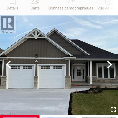
Détails
Carte
Données démographiques
Vue de la r
Previous
Next