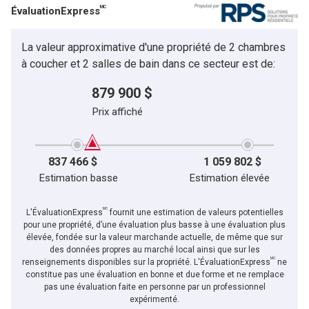
MC
ÉvaluationExpress
La valeur approximative d'une propriété de 2 chambres
à coucher et 2 salles de bain dans ce secteur est de:
879 900 $
Prix affiché
837 466 $
1 059 802 $
Estimation basse
Estimation élevée
MC
L'ÉvaluationExpress
fournit une estimation de valeurs potentielles
pour une propriété, d’une évaluation plus basse à une évaluation plus
élevée, fondée sur la valeur marchande actuelle, de même que sur
des données propres au marché local ainsi que sur les
MC
renseignements disponibles sur la propriété. L'ÉvaluationExpress
ne
constitue pas une évaluation en bonne et due forme et ne remplace
pas une évaluation faite en personne par un professionnel
expérimenté.