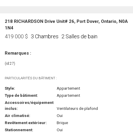
218 RICHARDSON Drive Unit# 26, Port Dover, Ontario, N0A
1N4
3 Chambres
2 Salles de bain
419 000
$
Remarques :
(id:27)
PARTICULARITÉS DU BÂTIMENT :
Style:
Appartement
Type de bâtiment:
Appartement
Accessoires/équipement
inclus:
Ventilateurs de plafond
Air climatisé:
Oui
Revêtement extérieur:
Brique
Stationnement:
Oui