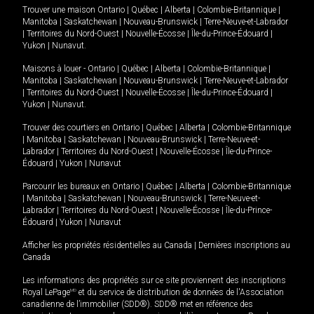
Trouver une maison
Ontario
|
Québec
|
Alberta
|
Colombie-Britannique
|
Manitoba
|
Saskatchewan
|
Nouveau-Brunswick
|
Terre-Neuve-et-Labrador
|
Territoires du Nord-Ouest
|
Nouvelle-Écosse
|
Île-du-Prince-Édouard
|
Yukon
|
Nunavut
.
Maisons à louer -
Ontario
|
Québec
|
Alberta
|
Colombie-Britannique
|
Manitoba
|
Saskatchewan
|
Nouveau-Brunswick
|
Terre-Neuve-et-Labrador
|
Territoires du Nord-Ouest
|
Nouvelle-Écosse
|
Île-du-Prince-Édouard
|
Yukon
|
Nunavut
.
Trouver des courtiers en
Ontario
|
Québec
|
Alberta
|
Colombie-Britannique
|
Manitoba
|
Saskatchewan
|
Nouveau-Brunswick
|
Terre-Neuve-et-
Labrador
|
Territoires du Nord-Ouest
|
Nouvelle-Écosse
|
Île-du-Prince-
Édouard
|
Yukon
|
Nunavut
Parcourir les bureaux en
Ontario
|
Québec
|
Alberta
|
Colombie-Britannique
|
Manitoba
|
Saskatchewan
|
Nouveau-Brunswick
|
Terre-Neuve-et-
Labrador
|
Territoires du Nord-Ouest
|
Nouvelle-Écosse
|
Île-du-Prince-
Édouard
|
Yukon
|
Nunavut
Afficher les propriétés résidentielles au Canada
|
Dernières inscriptions au
Canada
Les informations des propriétés sur ce site proviennent des inscriptions
Royal LePage
MD
et du service de distribution de données de l'Association
canadienne de l’immobilier (SDD®). SDD® met en référence des