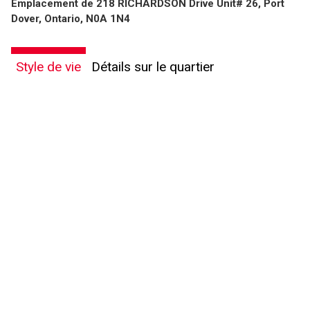
Emplacement de 218 RICHARDSON Drive Unit# 26, Port
Dover, Ontario, N0A 1N4
Style de vie
Détails sur le quartier