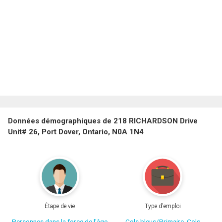
Données démographiques de 218 RICHARDSON Drive
Unit# 26, Port Dover, Ontario, N0A 1N4
Étape de vie
Type d'emploi
Personnes dans la force de l'âge
Cols bleus/Primaire, Cols