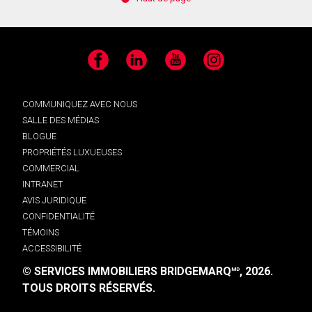
Facebook
LinkedIn
YouTube
Instagram
COMMUNIQUEZ AVEC NOUS
SALLE DES MÉDIAS
BLOGUE
PROPRIÉTÉS LUXUEUSES
COMMERCIAL
INTRANET
AVIS JURIDIQUE
CONFIDENTIALITÉ
TÉMOINS
ACCESSIBILITÉ
© SERVICES IMMOBILIERS BRIDGEMARQ
, 2026.
MD
TOUS DROITS RÉSERVÉS.