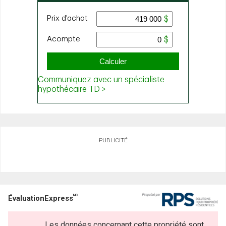
PUBLICITÉ
MC
ÉvaluationExpress
Les données concernant cette propriété sont