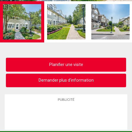
Planifier une visite
Demander plus d'information
PUBLICITÉ