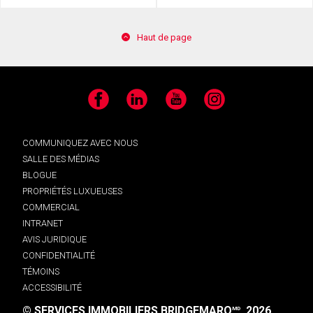
Haut de page
Facebook
LinkedIn
YouTube
Instagram
COMMUNIQUEZ AVEC NOUS
SALLE DES MÉDIAS
BLOGUE
PROPRIÉTÉS LUXUEUSES
COMMERCIAL
INTRANET
AVIS JURIDIQUE
CONFIDENTIALITÉ
TÉMOINS
ACCESSIBILITÉ
© SERVICES IMMOBILIERS BRIDGEMARQ
, 2026.
MD