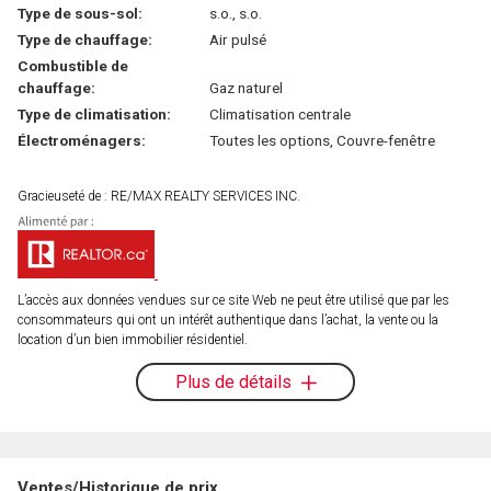
Type de sous-sol:
s.o., s.o.
Type de chauffage:
Air pulsé
Combustible de
chauffage:
Gaz naturel
Type de climatisation:
Climatisation centrale
Électroménagers:
Toutes les options, Couvre-fenêtre
Gracieuseté de : RE/MAX REALTY SERVICES INC.
L’accès aux données vendues sur ce site Web ne peut être utilisé que par les
consommateurs qui ont un intérêt authentique dans l’achat, la vente ou la
location d’un bien immobilier résidentiel.
Plus de détails
Ventes/Historique de prix