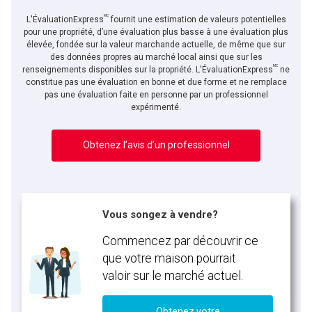
MC
L'ÉvaluationExpress
fournit une estimation de valeurs potentielles
pour une propriété, d’une évaluation plus basse à une évaluation plus
élevée, fondée sur la valeur marchande actuelle, de même que sur
des données propres au marché local ainsi que sur les
MC
renseignements disponibles sur la propriété. L'ÉvaluationExpress
ne
constitue pas une évaluation en bonne et due forme et ne remplace
pas une évaluation faite en personne par un professionnel
expérimenté.
Obtenez l’avis d’un professionnel
Vous songez à vendre?
Commencez par découvrir ce
que votre maison pourrait
valoir sur le marché actuel.
Obtenez votre