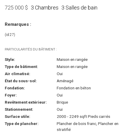
3 Chambres
3 Salles de bain
725 000
$
Remarques :
(id:27)
PARTICULARITÉS DU BÂTIMENT :
Style:
Maison en rangée
Type de bâtiment:
Maison en rangée
Air climatisé:
Oui
État du sous-sol:
Aménagé
Fondation:
Fondation en béton
Foyer:
Oui
Revêtement extérieur:
Brique
Stationnement:
Oui
Surface utile:
2000 - 2249 sqft Pieds carrés
Type de plancher:
Plancher de bois franc, Plancher en
stratifié