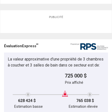
PUBLICITÉ
MC
ÉvaluationExpress
La valeur approximative d'une propriété de 3 chambres
à coucher et 3 salles de bain dans ce secteur est de:
725 000 $
Prix affiché
628 424 $
765 038 $
Estimation basse
Estimation élevée