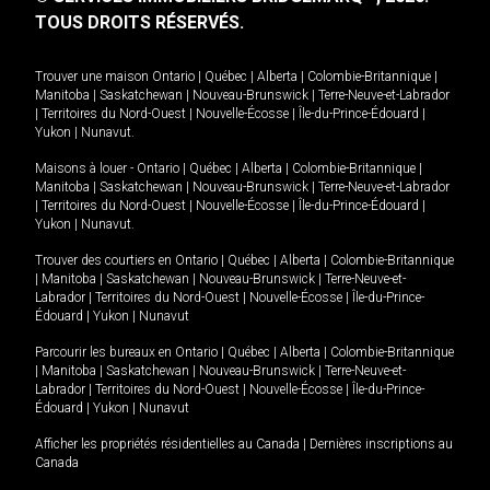
TOUS DROITS RÉSERVÉS.
Trouver une maison
Ontario
|
Québec
|
Alberta
|
Colombie-Britannique
|
Manitoba
|
Saskatchewan
|
Nouveau-Brunswick
|
Terre-Neuve-et-Labrador
|
Territoires du Nord-Ouest
|
Nouvelle-Écosse
|
Île-du-Prince-Édouard
|
Yukon
|
Nunavut
.
Maisons à louer -
Ontario
|
Québec
|
Alberta
|
Colombie-Britannique
|
Manitoba
|
Saskatchewan
|
Nouveau-Brunswick
|
Terre-Neuve-et-Labrador
|
Territoires du Nord-Ouest
|
Nouvelle-Écosse
|
Île-du-Prince-Édouard
|
Yukon
|
Nunavut
.
Trouver des courtiers en
Ontario
|
Québec
|
Alberta
|
Colombie-Britannique
|
Manitoba
|
Saskatchewan
|
Nouveau-Brunswick
|
Terre-Neuve-et-
Labrador
|
Territoires du Nord-Ouest
|
Nouvelle-Écosse
|
Île-du-Prince-
Édouard
|
Yukon
|
Nunavut
Parcourir les bureaux en
Ontario
|
Québec
|
Alberta
|
Colombie-Britannique
|
Manitoba
|
Saskatchewan
|
Nouveau-Brunswick
|
Terre-Neuve-et-
Labrador
|
Territoires du Nord-Ouest
|
Nouvelle-Écosse
|
Île-du-Prince-
Édouard
|
Yukon
|
Nunavut
Afficher les propriétés résidentielles au Canada
|
Dernières inscriptions au
Canada