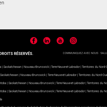
en
Facebook
LinkedIn
YouTube
Instagram
ROITS RÉSERVÉS.
COMMUNIQUEZ AVEC NOUS
SALL
a
|
Saskatchewan
|
Nouveau-Brunswick
|
Terre-Neuve-et-Labrador
|
Territoires du Nord
Saskatchewan
|
Nouveau-Brunswick
|
Terre-Neuve-et-Labrador
|
Territoires du Nord-Ou
itoba
|
Saskatchewan
|
Nouveau-Brunswick
|
Terre-Neuve-et-Labrador
|
Territoires du 
itoba
|
Saskatchewan
|
Nouveau-Brunswick
|
Terre-Neuve-et-Labrador
|
Territoires du 
da
MD