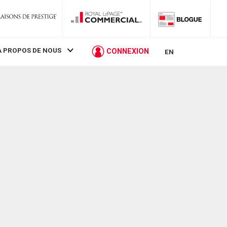
À PROPOS DE NOUS
CONNEXION
EN