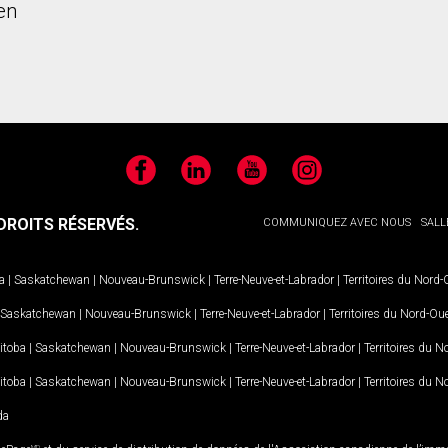
en
Facebook
LinkedIn
YouTube
Instagram
ROITS RÉSERVÉS.
COMMUNIQUEZ AVEC NOUS
SALL
a
|
Saskatchewan
|
Nouveau-Brunswick
|
Terre-Neuve-et-Labrador
|
Territoires du Nord
Saskatchewan
|
Nouveau-Brunswick
|
Terre-Neuve-et-Labrador
|
Territoires du Nord-Ou
itoba
|
Saskatchewan
|
Nouveau-Brunswick
|
Terre-Neuve-et-Labrador
|
Territoires du 
itoba
|
Saskatchewan
|
Nouveau-Brunswick
|
Terre-Neuve-et-Labrador
|
Territoires du 
da
MD