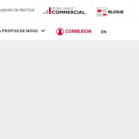
À PROPOS DE NOUS
CONNEXION
EN