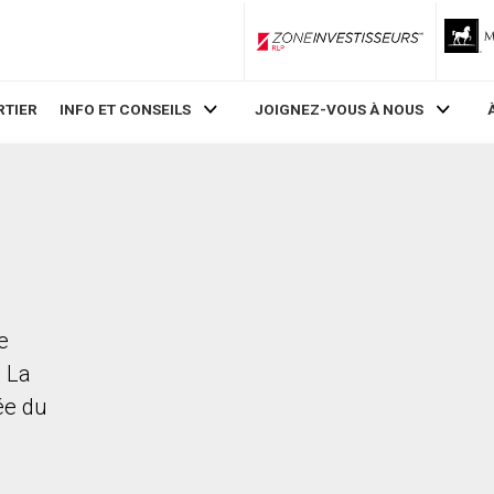
ZoneInvestisseurs RLP
RTIER
INFO ET CONSEILS
JOIGNEZ-VOUS À NOUS
e
. La
rée du