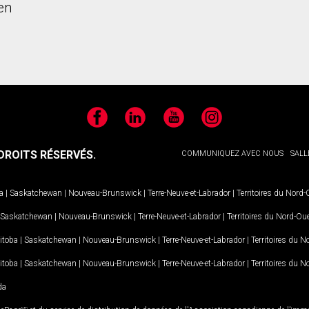
en
Facebook
LinkedIn
YouTube
Instagram
ROITS RÉSERVÉS.
COMMUNIQUEZ AVEC NOUS
SALL
a
|
Saskatchewan
|
Nouveau-Brunswick
|
Terre-Neuve-et-Labrador
|
Territoires du Nord
Saskatchewan
|
Nouveau-Brunswick
|
Terre-Neuve-et-Labrador
|
Territoires du Nord-Ou
itoba
|
Saskatchewan
|
Nouveau-Brunswick
|
Terre-Neuve-et-Labrador
|
Territoires du 
itoba
|
Saskatchewan
|
Nouveau-Brunswick
|
Terre-Neuve-et-Labrador
|
Territoires du 
da
MD