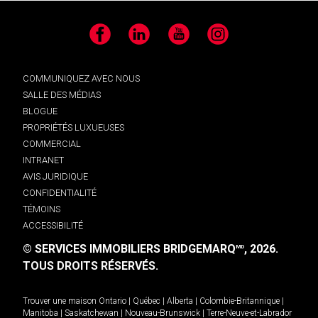
Facebook
LinkedIn
YouTube
Instagram
COMMUNIQUEZ AVEC NOUS
SALLE DES MÉDIAS
BLOGUE
PROPRIÉTÉS LUXUEUSES
COMMERCIAL
INTRANET
AVIS JURIDIQUE
CONFIDENTIALITÉ
TÉMOINS
ACCESSIBILITÉ
© SERVICES IMMOBILIERS BRIDGEMARQ
, 2026.
MD
TOUS DROITS RÉSERVÉS.
Trouver une maison
Ontario
|
Québec
|
Alberta
|
Colombie-Britannique
|
Manitoba
|
Saskatchewan
|
Nouveau-Brunswick
|
Terre-Neuve-et-Labrador