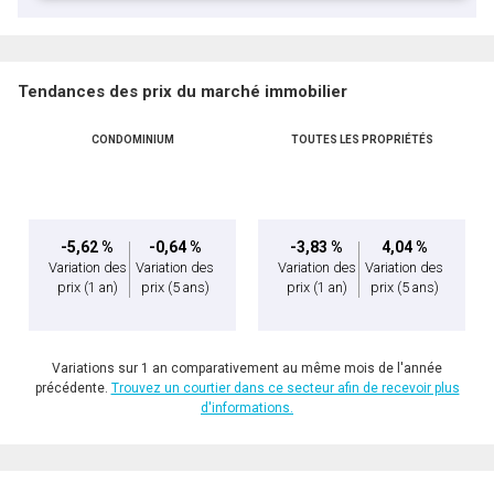
Tendances des prix du marché immobilier
CONDOMINIUM
TOUTES LES PROPRIÉTÉS
-5,62 %
-0,64 %
-3,83 %
4,04 %
Variation des
Variation des
Variation des
Variation des
prix
(1 an)
prix
(5 ans)
prix
(1 an)
prix
(5 ans)
Variations sur 1 an comparativement au même mois de l'année
précédente.
Trouvez un courtier dans ce secteur afin de recevoir plus
d'informations.