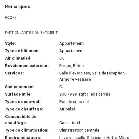
Remarques :
(id:27)
PARTICULARITÉS DU BÂTIMENT :
Style:
Appartement
Type de bâtiment:
Appartement
Air climatisé:
Oui
Revêtement extérieur:
Brique, Béton
Services:
Salle d'exercises, Salle de réception,
Armoire vestiaire
Stationnement:
Oui
Surface utile:
900 - 999 sqft Pieds carrés
Type de sous-sol:
Pas de sous-sol
Type de chauffage:
Air pulsé
Combustible de
chauffage:
Gaz naturel
Type de climatisation:
Climatisation centrale
Électroménagers:
Lave-vaisselle, Sécheuse, Hotte, Micro-