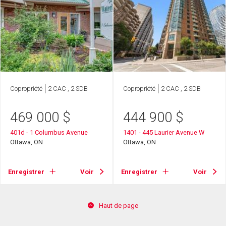
Copropriété
2 CAC , 2 SDB
Copropriété
2 CAC , 2 SDB
469 000
$
444 900
$
401d - 1 Columbus Avenue
1401 - 445 Laurier Avenue W
Ottawa, ON
Ottawa, ON
Enregistrer
Voir
Enregistrer
Voir
Haut de page