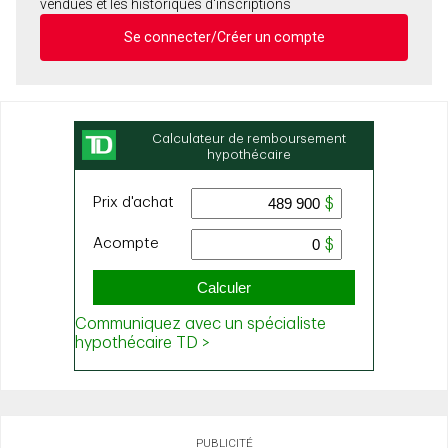
vendues et les historiques d'inscriptions
Se connecter/Créer un compte
PUBLICITÉ