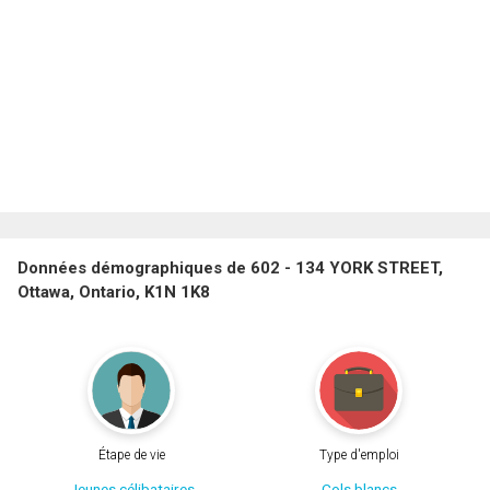
Données démographiques de 602 - 134 YORK STREET,
Ottawa, Ontario, K1N 1K8
Étape de vie
Type d'emploi
Jeunes célibataires
Cols blancs