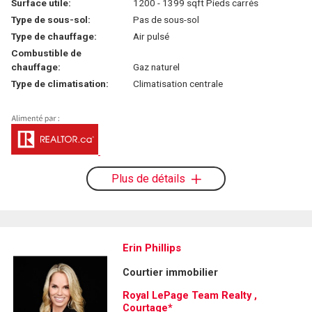
Surface utile:
1200 - 1399 sqft Pieds carrés
Type de sous-sol:
Pas de sous-sol
Type de chauffage:
Air pulsé
Combustible de
chauffage:
Gaz naturel
Type de climatisation:
Climatisation centrale
Plus de détails
Erin Phillips
Courtier immobilier
Royal LePage Team Realty ,
Courtage*