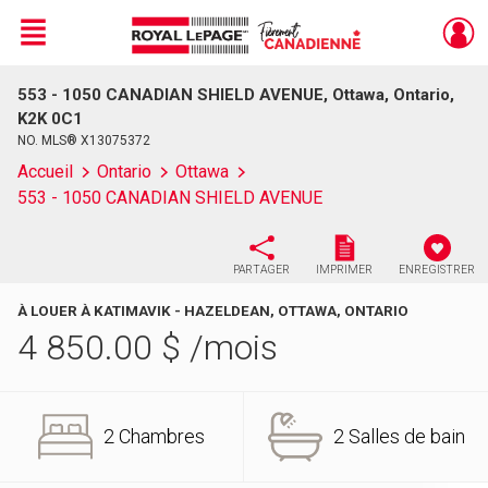
Menu
553 - 1050 CANADIAN SHIELD AVENUE, Ottawa, Ontario,
Live
En Direct
K2K 0C1
NO. MLS® X13075372
Accueil
Ontario
Ottawa
553 - 1050 CANADIAN SHIELD AVENUE
PARTAGER
IMPRIMER
ENREGISTRER
À LOUER À KATIMAVIK - HAZELDEAN, OTTAWA, ONTARIO
4 850.00
$
/mois
2 Chambres
2 Salles de bain