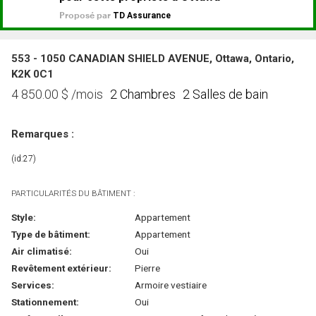
553 - 1050 CANADIAN SHIELD AVENUE, Ottawa, Ontario,
K2K 0C1
2 Chambres
2 Salles de bain
4 850.00
$
/mois
Remarques :
(id:27)
PARTICULARITÉS DU BÂTIMENT :
Style:
Appartement
Type de bâtiment:
Appartement
Air climatisé:
Oui
Revêtement extérieur:
Pierre
Services:
Armoire vestiaire
Stationnement:
Oui