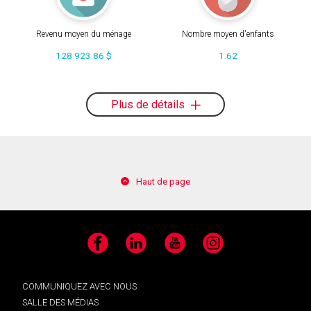
Revenu moyen du ménage
Nombre moyen d'enfants
128 923.86 $
1.62
Plus de détails
Haut de page
Facebook
LinkedIn
YouTube
Instagram
COMMUNIQUEZ AVEC NOUS
SALLE DES MÉDIAS