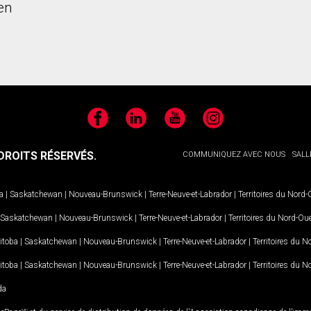
en
Facebook
LinkedIn
YouTube
Instagram
ROITS RÉSERVÉS.
COMMUNIQUEZ AVEC NOUS
SALL
a
|
Saskatchewan
|
Nouveau-Brunswick
|
Terre-Neuve-et-Labrador
|
Territoires du Nord
Saskatchewan
|
Nouveau-Brunswick
|
Terre-Neuve-et-Labrador
|
Territoires du Nord-Ou
itoba
|
Saskatchewan
|
Nouveau-Brunswick
|
Terre-Neuve-et-Labrador
|
Territoires du 
itoba
|
Saskatchewan
|
Nouveau-Brunswick
|
Terre-Neuve-et-Labrador
|
Territoires du 
da
MD