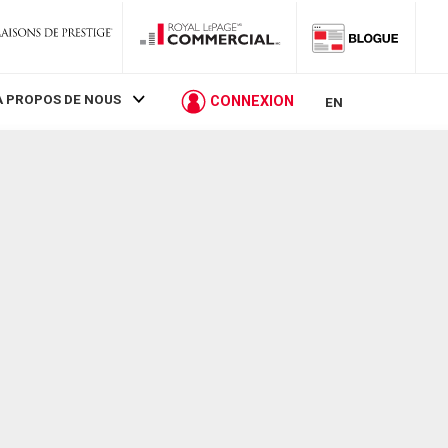
À PROPOS DE NOUS
CONNEXION
EN