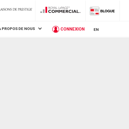
À PROPOS DE NOUS
CONNEXION
EN