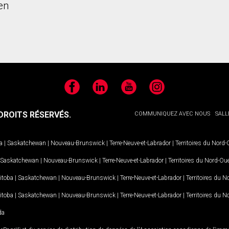
en
Facebook
LinkedIn
YouTube
Instagram
ROITS RÉSERVÉS.
COMMUNIQUEZ AVEC NOUS
SALL
a
|
Saskatchewan
|
Nouveau-Brunswick
|
Terre-Neuve-et-Labrador
|
Territoires du Nord
Saskatchewan
|
Nouveau-Brunswick
|
Terre-Neuve-et-Labrador
|
Territoires du Nord-Ou
itoba
|
Saskatchewan
|
Nouveau-Brunswick
|
Terre-Neuve-et-Labrador
|
Territoires du 
itoba
|
Saskatchewan
|
Nouveau-Brunswick
|
Terre-Neuve-et-Labrador
|
Territoires du 
da
MD