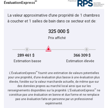
MC
ÉvaluationExpress
La valeur approximative d'une propriété de 1 chambres
à coucher et 1 salles de bain dans ce secteur est de:
325 000 $
Prix affiché
289 461 $
366 309 $
Estimation basse
Estimation élevée
MC
L'ÉvaluationExpress
fournit une estimation de valeurs potentielles
pour une propriété, d’une évaluation plus basse à une évaluation plus
élevée, fondée sur la valeur marchande actuelle, de même que sur
des données propres au marché local ainsi que sur les
MC
renseignements disponibles sur la propriété. L'ÉvaluationExpress
ne
constitue pas une évaluation en bonne et due forme et ne remplace
pas une évaluation faite en personne par un professionnel
expérimenté.