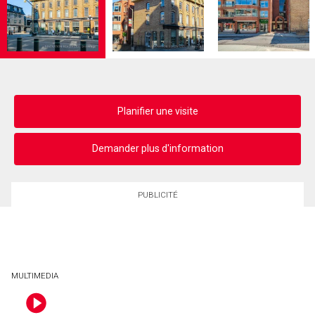
Planifier une visite
Demander plus d'information
PUBLICITÉ
MULTIMEDIA