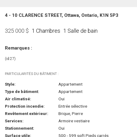
4 - 10 CLARENCE STREET, Ottawa, Ontario, K1N 5P3
1 Chambres
1 Salle de bain
325 000
$
Remarques :
(id:27)
PARTICULARITÉS DU BÂTIMENT :
Style:
Appartement
Type de bâtiment:
Appartement
Air climatisé:
Oui
Protection incendie:
Entrée sélective
Revêtement extérieur:
Brique, Pierre
Services:
Armoire vestiaire
Stationnement:
Oui
Surface utile:
500 - 599 sqft Pieds carrés