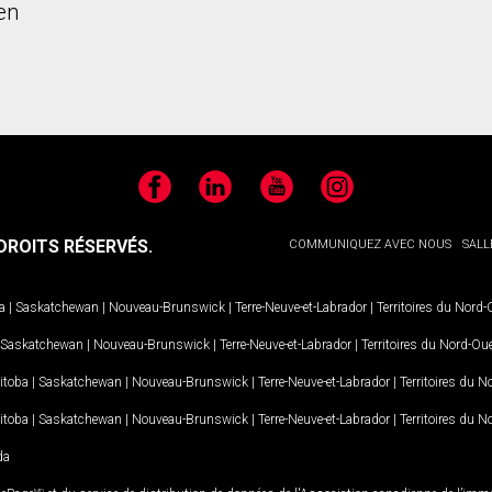
en
Facebook
LinkedIn
YouTube
Instagram
ROITS RÉSERVÉS.
COMMUNIQUEZ AVEC NOUS
SALL
a
|
Saskatchewan
|
Nouveau-Brunswick
|
Terre-Neuve-et-Labrador
|
Territoires du Nord
Saskatchewan
|
Nouveau-Brunswick
|
Terre-Neuve-et-Labrador
|
Territoires du Nord-Ou
itoba
|
Saskatchewan
|
Nouveau-Brunswick
|
Terre-Neuve-et-Labrador
|
Territoires du 
itoba
|
Saskatchewan
|
Nouveau-Brunswick
|
Terre-Neuve-et-Labrador
|
Territoires du 
da
MD