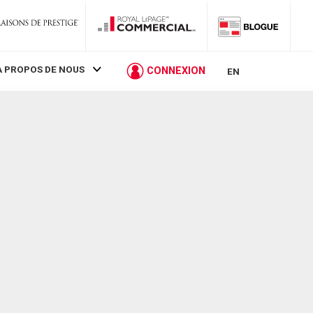
À PROPOS DE NOUS
CONNEXION
EN