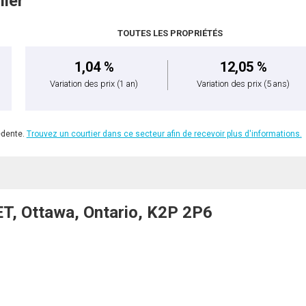
lier
TOUTES LES PROPRIÉTÉS
1,04 %
12,05 %
Variation des prix
(1 an)
Variation des prix
(5 ans)
édente.
Trouvez un courtier dans ce secteur afin de recevoir plus d'informations.
, Ottawa, Ontario, K2P 2P6