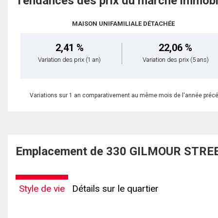
Tendances des prix du marché immobi
MAISON UNIFAMILIALE DÉTACHÉE
2,41 %
22,06 %
Variation des prix
(1 an)
Variation des prix
(5 ans)
Variations sur 1 an comparativement au même mois de l'année préc
Emplacement de 330 GILMOUR STREET
Style de vie
Détails sur le quartier