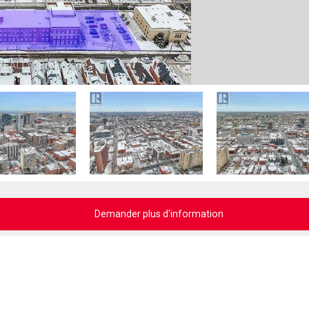
Demander plus d'information