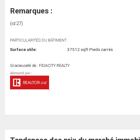
Remarques :
(id:27)
PARTICULARITÉS DU BÂTIMENT :
Surface utile:
37512 sqft Pieds carrés
Gracieuseté de : FIDACITY REALTY