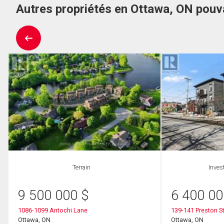
Autres propriétés en Ottawa, ON pouv
Terrain
Inves
9 500 000
$
6 400 0
1086-1099 Antochi Lane
139-141 Preston St
Ottawa, ON
Ottawa, ON