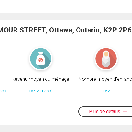
MOUR STREET, Ottawa, Ontario, K2P 2P6
Revenu moyen du ménage
Nombre moyen d'enfant
ancs
155 211.39 $
1.52
Plus de détails