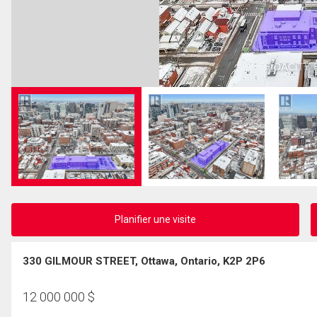
Planifier une visite
330 GILMOUR STREET, Ottawa, Ontario, K2P 2P6
12 000 000
$