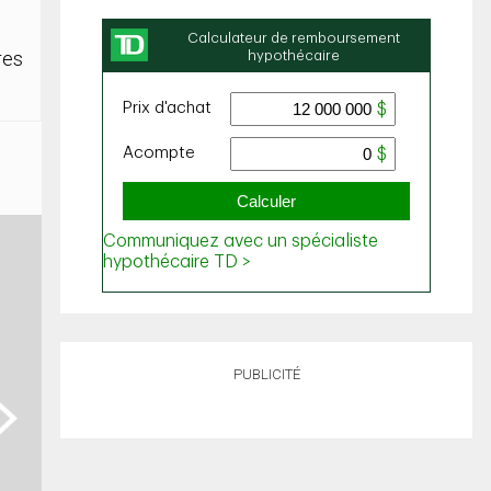
res
PUBLICITÉ
ext