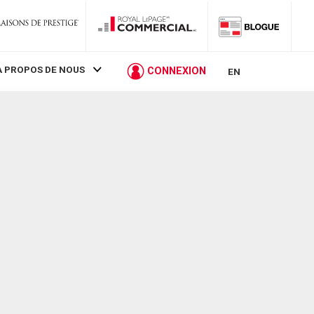
À PROPOS DE NOUS
CONNEXION
EN