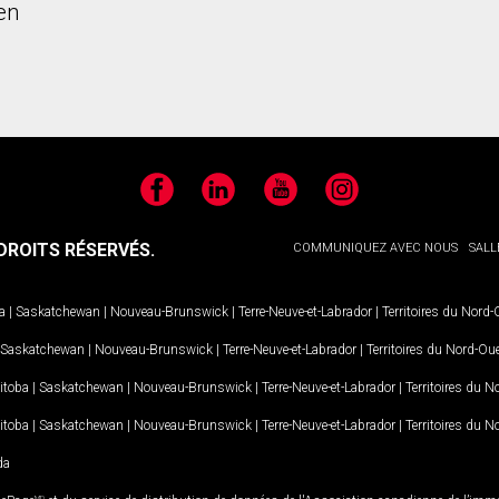
en
Facebook
LinkedIn
YouTube
Instagram
ROITS RÉSERVÉS.
COMMUNIQUEZ AVEC NOUS
SALL
a
|
Saskatchewan
|
Nouveau-Brunswick
|
Terre-Neuve-et-Labrador
|
Territoires du Nord
Saskatchewan
|
Nouveau-Brunswick
|
Terre-Neuve-et-Labrador
|
Territoires du Nord-Ou
itoba
|
Saskatchewan
|
Nouveau-Brunswick
|
Terre-Neuve-et-Labrador
|
Territoires du 
itoba
|
Saskatchewan
|
Nouveau-Brunswick
|
Terre-Neuve-et-Labrador
|
Territoires du 
da
MD