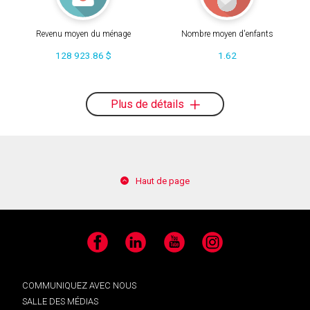
Revenu moyen du ménage
Nombre moyen d'enfants
128 923.86 $
1.62
Plus de détails
Haut de page
Facebook
LinkedIn
YouTube
Instagram
COMMUNIQUEZ AVEC NOUS
SALLE DES MÉDIAS