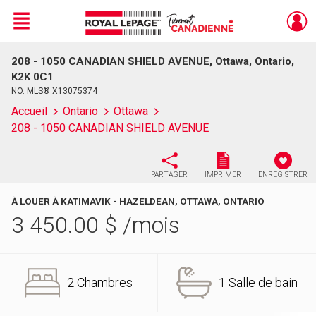
Menu
208 - 1050 CANADIAN SHIELD AVENUE, Ottawa, Ontario,
Live
En Direct
K2K 0C1
NO. MLS® X13075374
Accueil
Ontario
Ottawa
208 - 1050 CANADIAN SHIELD AVENUE
PARTAGER
IMPRIMER
ENREGISTRER
À LOUER À KATIMAVIK - HAZELDEAN, OTTAWA, ONTARIO
3 450.00
$
/mois
2 Chambres
1 Salle de bain