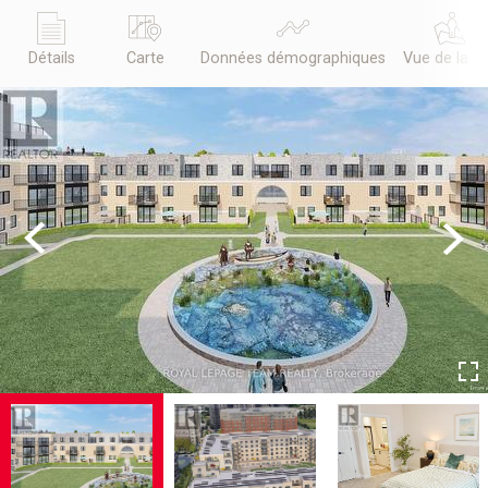
Détails
Carte
Données démographiques
Vue de la r
Previous
Next