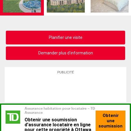
Planifier une visite
Demander plus d'information
PUBLICITÉ