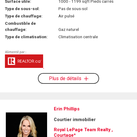
Surface utile:
1000 - 1199 sqft Pieds carrés
Type de sous-sol:
Pas de sous-sol
Type de chauffage:
Air pulsé
Combustible de
chauffage:
Gaz naturel
Type de climatisation:
Climatisation centrale
Plus de détails
Erin Phillips
Courtier immobilier
Royal LePage Team Realty ,
Courtage*