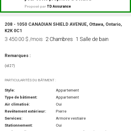
208 - 1050 CANADIAN SHIELD AVENUE, Ottawa, Ontario,
K2K 0C1
2 Chambres
1 Salle de bain
3 450.00
$
/mois
Remarques :
(id:27)
PARTICULARITÉS DU BÂTIMENT :
Style:
Appartement
Type de bâtiment:
Appartement
Air climatisé:
Oui
Revêtement extérieur:
Pierre
Services:
Armoire vestiaire
Stationnement:
Oui