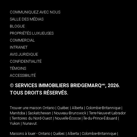
COMMUNIQUEZ AVEC NOUS
SALLE DES MÉDIAS
BLOGUE
PROPRIÉTÉS LUXUEUSES
COMMERCIAL
INTRANET
AVIS JURIDIQUE
CONFIDENTIALITÉ
TÉMOINS
ACCESSIBILITÉ
© SERVICES IMMOBILIERS BRIDGEMARQ
, 2026.
MD
TOUS DROITS RÉSERVÉS.
Trouver une maison
Ontario
|
Québec
|
Alberta
|
Colombie-Britannique
|
Manitoba
|
Saskatchewan
|
Nouveau-Brunswick
|
Terre-Neuve-et-Labrador
|
Territoires du Nord-Ouest
|
Nouvelle-Écosse
|
Île-du-Prince-Édouard
|
Yukon
|
Nunavut
.
Maisons à louer -
Ontario
|
Québec
|
Alberta
|
Colombie-Britannique
|