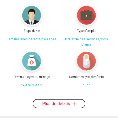
Étape de vie
Type d'emploi
Familles avec parents plus âgés
Industrie des services/Cols
blancs
Revenu moyen du ménage
Nombre moyen d'enfants
164 963.44 $
1.77
Plus de détails