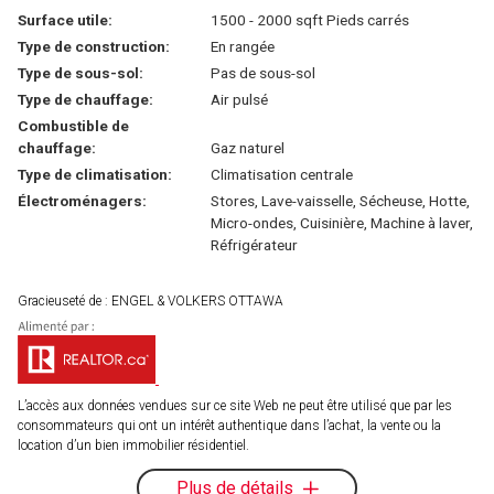
Surface utile:
1500 - 2000 sqft Pieds carrés
Type de construction:
En rangée
Type de sous-sol:
Pas de sous-sol
Type de chauffage:
Air pulsé
Combustible de
chauffage:
Gaz naturel
Type de climatisation:
Climatisation centrale
Électroménagers:
Stores, Lave-vaisselle, Sécheuse, Hotte,
Micro-ondes, Cuisinière, Machine à laver,
Réfrigérateur
Gracieuseté de : ENGEL & VOLKERS OTTAWA
L’accès aux données vendues sur ce site Web ne peut être utilisé que par les
consommateurs qui ont un intérêt authentique dans l’achat, la vente ou la
location d’un bien immobilier résidentiel.
Plus de détails