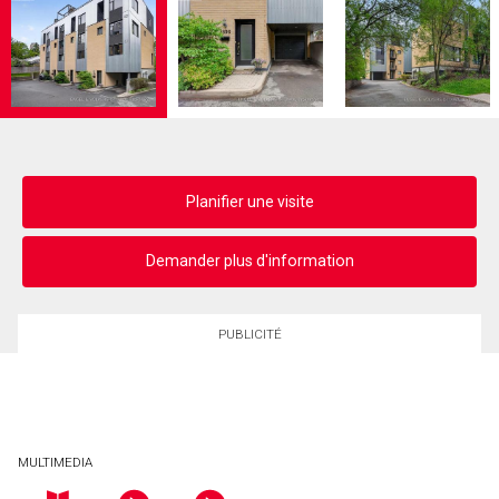
Planifier une visite
Demander plus d'information
PUBLICITÉ
MULTIMEDIA