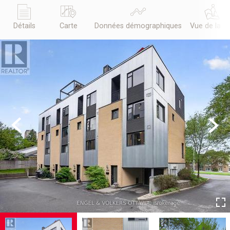
Détails
Carte
Données démographiques
Vue de la r
Previous
Next