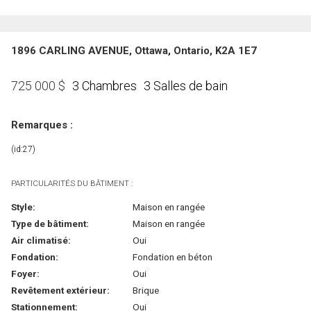
1896 CARLING AVENUE, Ottawa, Ontario, K2A 1E7
3 Chambres
3 Salles de bain
725 000
$
Remarques :
(id:27)
PARTICULARITÉS DU BÂTIMENT :
Style:
Maison en rangée
Type de bâtiment:
Maison en rangée
Air climatisé:
Oui
Fondation:
Fondation en béton
Foyer:
Oui
Revêtement extérieur:
Brique
Stationnement:
Oui