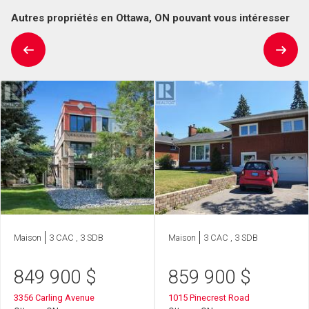
Autres propriétés en Ottawa, ON pouvant vous intéresser
Maison
3 CAC , 3 SDB
Maison
3 CAC , 3 SDB
849 900
$
859 900
$
3356 Carling Avenue
1015 Pinecrest Road