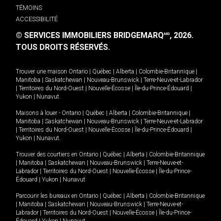
TÉMOINS
ACCESSIBILITÉ
© SERVICES IMMOBILIERS BRIDGEMARQ
, 2026.
MD
TOUS DROITS RÉSERVÉS.
Trouver une maison
Ontario
|
Québec
|
Alberta
|
Colombie-Britannique
|
Manitoba
|
Saskatchewan
|
Nouveau-Brunswick
|
Terre-Neuve-et-Labrador
|
Territoires du Nord-Ouest
|
Nouvelle-Écosse
|
Île-du-Prince-Édouard
|
Yukon
|
Nunavut
.
Maisons à louer -
Ontario
|
Québec
|
Alberta
|
Colombie-Britannique
|
Manitoba
|
Saskatchewan
|
Nouveau-Brunswick
|
Terre-Neuve-et-Labrador
|
Territoires du Nord-Ouest
|
Nouvelle-Écosse
|
Île-du-Prince-Édouard
|
Yukon
|
Nunavut
.
Trouver des courtiers en
Ontario
|
Québec
|
Alberta
|
Colombie-Britannique
|
Manitoba
|
Saskatchewan
|
Nouveau-Brunswick
|
Terre-Neuve-et-
Labrador
|
Territoires du Nord-Ouest
|
Nouvelle-Écosse
|
Île-du-Prince-
Édouard
|
Yukon
|
Nunavut
Parcourir les bureaux en
Ontario
|
Québec
|
Alberta
|
Colombie-Britannique
|
Manitoba
|
Saskatchewan
|
Nouveau-Brunswick
|
Terre-Neuve-et-
Labrador
|
Territoires du Nord-Ouest
|
Nouvelle-Écosse
|
Île-du-Prince-
Édouard
|
Yukon
|
Nunavut