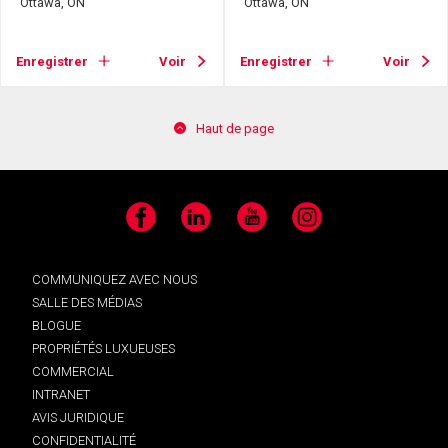
Ottawa, ON
Ottawa, ON
Enregistrer
Voir
Enregistrer
Voir
Haut de page
Facebook
LinkedIn
YouTube
Instagram
COMMUNIQUEZ AVEC NOUS
SALLE DES MÉDIAS
BLOGUE
PROPRIÉTÉS LUXUEUSES
COMMERCIAL
INTRANET
AVIS JURIDIQUE
CONFIDENTIALITÉ