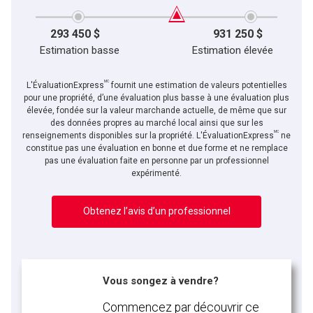
293 450 $
931 250 $
Estimation basse
Estimation élevée
MC
L'ÉvaluationExpress
fournit une estimation de valeurs potentielles
pour une propriété, d’une évaluation plus basse à une évaluation plus
élevée, fondée sur la valeur marchande actuelle, de même que sur
des données propres au marché local ainsi que sur les
MC
renseignements disponibles sur la propriété. L'ÉvaluationExpress
ne
constitue pas une évaluation en bonne et due forme et ne remplace
pas une évaluation faite en personne par un professionnel
expérimenté.
Obtenez l’avis d’un professionnel
Vous songez à vendre?
Commencez par découvrir ce