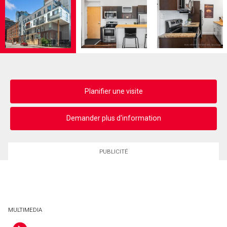
Planifier une visite
Demander plus d'information
PUBLICITÉ
MULTIMEDIA