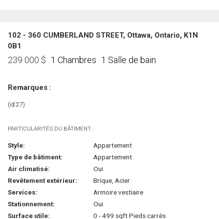
102 - 360 CUMBERLAND STREET, Ottawa, Ontario, K1N
0B1
1 Chambres
1 Salle de bain
239 000
$
Remarques :
(id:27)
PARTICULARITÉS DU BÂTIMENT :
Style:
Appartement
Type de bâtiment:
Appartement
Air climatisé:
Oui
Revêtement extérieur:
Brique, Acier
Services:
Armoire vestiaire
Stationnement:
Oui
Surface utile:
0 - 499 sqft Pieds carrés