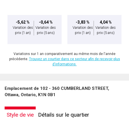
-5,62 %
-0,64 %
-3,83 %
4,04 %
Variation des
Variation des
Variation des
Variation des
prix
(1 an)
prix
(5 ans)
prix
(1 an)
prix
(5 ans)
Variations sur 1 an comparativement au même mois de l'année
précédente.
Trouvez un courtier dans ce secteur afin de recevoir plus
d'informations.
Emplacement de 102 - 360 CUMBERLAND STREET,
Ottawa, Ontario, K1N 0B1
Style de vie
Détails sur le quartier