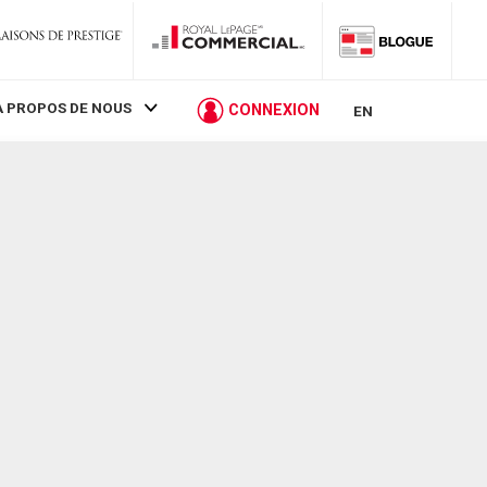
À PROPOS DE NOUS
CONNEXION
EN