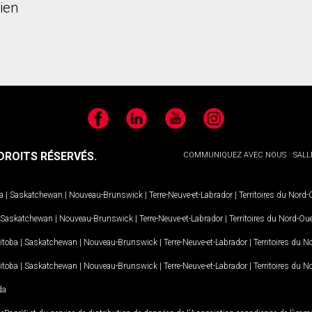
ien
Facebook
LinkedIn
YouTube
Instagram
ROITS RÉSERVÉS.
COMMUNIQUEZ AVEC NOUS
SALL
a
|
Saskatchewan
|
Nouveau-Brunswick
|
Terre-Neuve-et-Labrador
|
Territoires du Nord
Saskatchewan
|
Nouveau-Brunswick
|
Terre-Neuve-et-Labrador
|
Territoires du Nord-Ou
itoba
|
Saskatchewan
|
Nouveau-Brunswick
|
Terre-Neuve-et-Labrador
|
Territoires du 
itoba
|
Saskatchewan
|
Nouveau-Brunswick
|
Terre-Neuve-et-Labrador
|
Territoires du 
da
MD