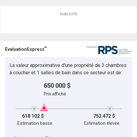
PUBLICITÉ
MC
ÉvaluationExpress
La valeur approximative d'une propriété de 3 chambres
à coucher et 1 salles de bain dans ce secteur est de:
650 000 $
Prix affiché
618 102 $
752 472 $
Estimation basse
Estimation élevée
MC