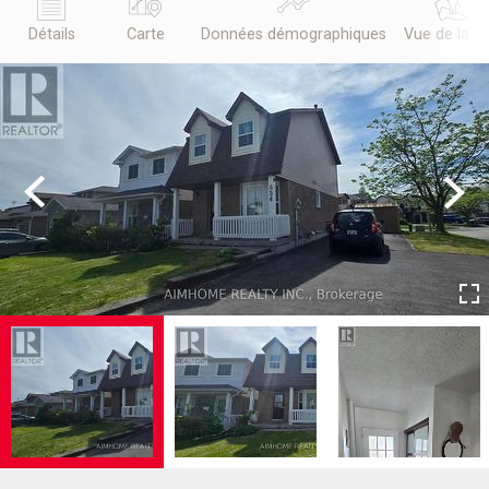
Détails
Carte
Données démographiques
Vue de la r
Previous
Next