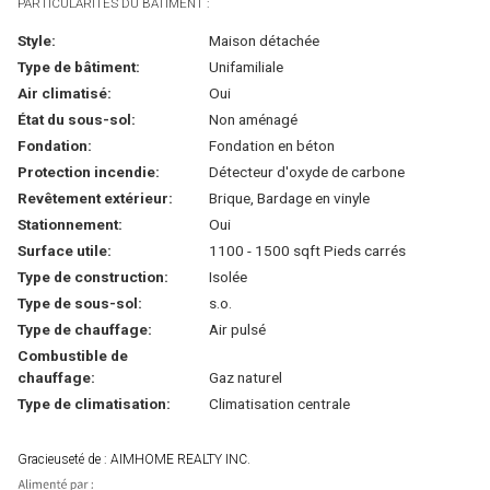
PARTICULARITÉS DU BÂTIMENT :
Style:
Maison détachée
Type de bâtiment:
Unifamiliale
Air climatisé:
Oui
État du sous-sol:
Non aménagé
Fondation:
Fondation en béton
Protection incendie:
Détecteur d'oxyde de carbone
Revêtement extérieur:
Brique, Bardage en vinyle
Stationnement:
Oui
Surface utile:
1100 - 1500 sqft Pieds carrés
Type de construction:
Isolée
Type de sous-sol:
s.o.
Type de chauffage:
Air pulsé
Combustible de
chauffage:
Gaz naturel
Type de climatisation:
Climatisation centrale
Gracieuseté de : AIMHOME REALTY INC.