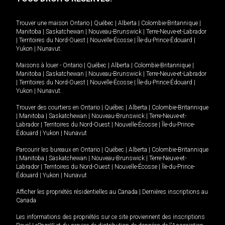
Trouver une maison
Ontario
|
Québec
|
Alberta
|
Colombie-Britannique
|
Manitoba
|
Saskatchewan
|
Nouveau-Brunswick
|
Terre-Neuve-et-Labrador
|
Territoires du Nord-Ouest
|
Nouvelle-Écosse
|
Île-du-Prince-Édouard
|
Yukon
|
Nunavut
.
Maisons à louer -
Ontario
|
Québec
|
Alberta
|
Colombie-Britannique
|
Manitoba
|
Saskatchewan
|
Nouveau-Brunswick
|
Terre-Neuve-et-Labrador
|
Territoires du Nord-Ouest
|
Nouvelle-Écosse
|
Île-du-Prince-Édouard
|
Yukon
|
Nunavut
.
Trouver des courtiers en
Ontario
|
Québec
|
Alberta
|
Colombie-Britannique
|
Manitoba
|
Saskatchewan
|
Nouveau-Brunswick
|
Terre-Neuve-et-
Labrador
|
Territoires du Nord-Ouest
|
Nouvelle-Écosse
|
Île-du-Prince-
Édouard
|
Yukon
|
Nunavut
Parcourir les bureaux en
Ontario
|
Québec
|
Alberta
|
Colombie-Britannique
|
Manitoba
|
Saskatchewan
|
Nouveau-Brunswick
|
Terre-Neuve-et-
Labrador
|
Territoires du Nord-Ouest
|
Nouvelle-Écosse
|
Île-du-Prince-
Édouard
|
Yukon
|
Nunavut
Afficher les propriétés résidentielles au Canada
|
Dernières inscriptions au
Canada
Les informations des propriétés sur ce site proviennent des inscriptions
MD