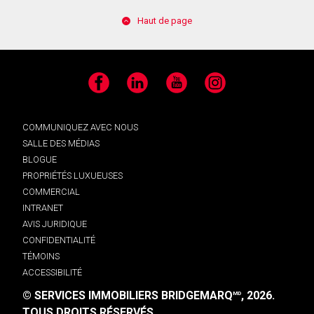
Haut de page
Facebook
LinkedIn
YouTube
Instagram
COMMUNIQUEZ AVEC NOUS
SALLE DES MÉDIAS
BLOGUE
PROPRIÉTÉS LUXUEUSES
COMMERCIAL
INTRANET
AVIS JURIDIQUE
CONFIDENTIALITÉ
TÉMOINS
ACCESSIBILITÉ
© SERVICES IMMOBILIERS BRIDGEMARQ
, 2026.
MD
TOUS DROITS RÉSERVÉS.