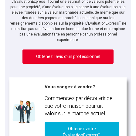
L'ÉvaluationExpress
fournit une estimation de valeurs potentielles
pour une propriété, d’une évaluation plus basse à une évaluation plus
élevée, fondée sur la valeur marchande actuelle, de même que sur
des données propres au marché local ainsi que sur les
MC
renseignements disponibles sur la propriété. L'ÉvaluationExpress
ne
constitue pas une évaluation en bonne et due forme et ne remplace
pas une évaluation faite en personne par un professionnel
expérimenté.
Obtenez l’avis d’un professionnel
Vous songez à vendre?
Commencez par découvrir ce
que votre maison pourrait
valoir sur le marché actuel.
Obtenez votre
MC
ÉvaluationExpress