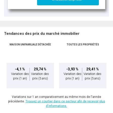
Tendances des prix du marché immobilier
MAISON UNIFAMILIALE DÉTACHÉE
TOUTES LES PROPRIÉTÉS
-4,1 %
29,74 %
-3,93 %
29,41 %
Variation des
Variation des
Variation des
Variation des
prix
(1 an)
prix
(5 ans)
prix
(1 an)
prix
(5 ans)
Variations sur 1 an comparativement au même mois de l'année
précédente.
Trouvez un courtier dans ce secteur afin de recevoir plus
d'informations.