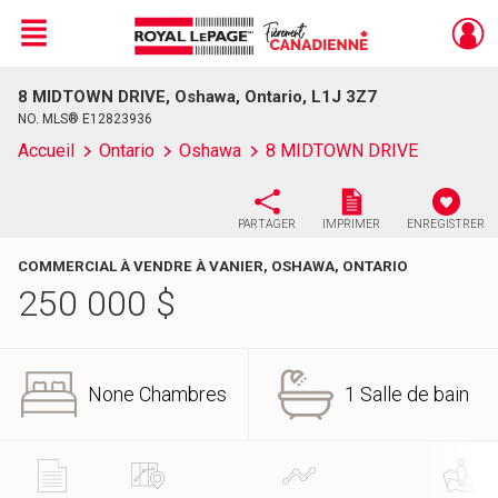
Menu
8 MIDTOWN DRIVE, Oshawa, Ontario, L1J 3Z7
Live
En Direct
NO. MLS® E12823936
Accueil
Ontario
Oshawa
8 MIDTOWN DRIVE
PARTAGER
IMPRIMER
ENREGISTRER
COMMERCIAL À VENDRE À VANIER, OSHAWA, ONTARIO
250 000
$
None Chambres
1 Salle de bain