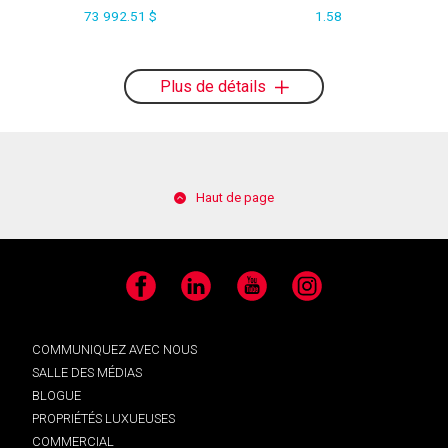
73 992.51 $
1.58
Plus de détails
Haut de page
Facebook
LinkedIn
YouTube
Instagram
COMMUNIQUEZ AVEC NOUS
SALLE DES MÉDIAS
BLOGUE
PROPRIÉTÉS LUXUEUSES
COMMERCIAL