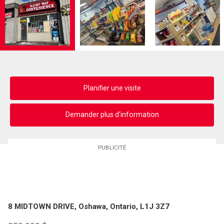
Planifier une visite
Demander plus d'information
PUBLICITÉ
8 MIDTOWN DRIVE, Oshawa, Ontario, L1J 3Z7