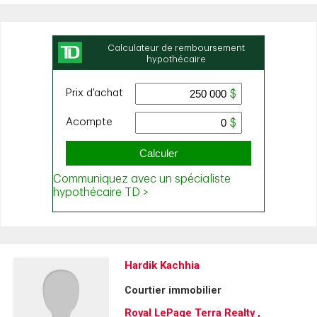
Hardik Kachhia
Courtier immobilier
Royal LePage Terra Realty ,