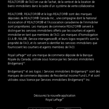
REALTORS® de l'ACI en vue de l'achat, de la vente et de la location de
biens immobiliers dans le cadre d'un système de vente collaborative.
REALTOR®, REALTORS® et le logo REALTOR® sont des marques
déposées de REALTOR® Canada Inc., une compagnie dont la National
Association of REALTORS® et l'Association canadienne de l’immobilier
sont propriétaires. Les marques de commerce REALTOR® servent à
distinguer les services immobiliers offerts par les courtiers et agents
immobilier en tant que membres de l'ACI. Les marques d'homologation
S.I.A.® /MLS®, Service inter-agences®, et leurs logos respectifs sont la
propriété de l'ACI, et ils servent à identifier les services immobiliers que
fournissent les courtiers et agents membres de l'ACI.
Royal LePage
MD
est une marque de commerce déposée de la Banque
Royale du Canada, utilisée sous licence par les Services immobiliers
Bridgemarq
MD
.
Bridgemarq
MD
et ses logos / Services immobiliers Bridgemarq
MD
sont des
marques de commerce déposées de Residential Income Fund L.P. et sont
utilisées sous licence par Services immobiliers Bridgemarq
MD
Inc.
Découvrez la nouvelle application
MD
Royal LePage