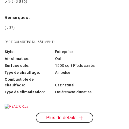
250 000
$
Remarques :
(id:27)
PARTICULARITÉS DU BÂTIMENT :
Style:
Entreprise
Air climatisé:
Oui
Surface utile:
1500 sqft Pieds carrés
Type de chauffage:
Air pulsé
Combustible de
chauffage:
Gaz naturel
Type de climatisation:
Entièrement climatisé
Plus de détails