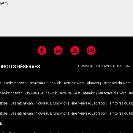
ien
Facebook
LinkedIn
YouTube
Instagram
ROITS RÉSERVÉS.
COMMUNIQUEZ AVEC NOUS
SALL
a
|
Saskatchewan
|
Nouveau-Brunswick
|
Terre-Neuve-et-Labrador
|
Territoires du Nord
Saskatchewan
|
Nouveau-Brunswick
|
Terre-Neuve-et-Labrador
|
Territoires du Nord-Ou
itoba
|
Saskatchewan
|
Nouveau-Brunswick
|
Terre-Neuve-et-Labrador
|
Territoires du 
itoba
|
Saskatchewan
|
Nouveau-Brunswick
|
Terre-Neuve-et-Labrador
|
Territoires du 
da
MD