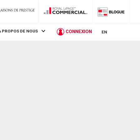
À PROPOS DE NOUS
CONNEXION
EN