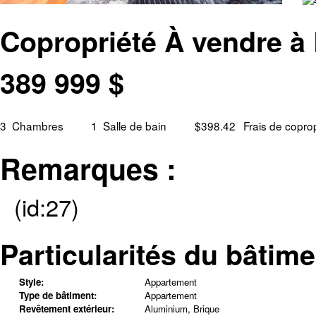
Copropriété À vendre à
389 999
$
3
Chambres
1
Salle de bain
$398.42
Frais de copro
Remarques :
(id:27)
Particularités du bâtime
Style:
Appartement
Type de bâtiment:
Appartement
Revêtement extérieur:
Aluminium, Brique