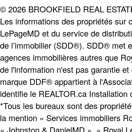
© 2026 BROOKFIELD REAL ESTA
Les informations des propriétés sur c
LePageMD et du service de distribut
de l’immobilier (SDD®). SDD® met en
agences immobilières autres que Roya
de l'information n'est pas garantie e
marque DDF® appartient à l'Associat
identifie le REALTOR.ca Installation
*Tous les bureaux sont des proprié
la mention « Services immobiliers Ro
« Johnston & DanielMD », « Royal L