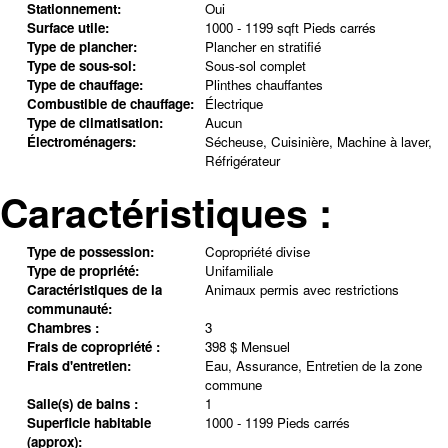
Stationnement:
Oui
Surface utile:
1000 - 1199 sqft Pieds carrés
Type de plancher:
Plancher en stratifié
Type de sous-sol:
Sous-sol complet
Type de chauffage:
Plinthes chauffantes
Combustible de chauffage:
Électrique
Type de climatisation:
Aucun
Électroménagers:
Sécheuse, Cuisinière, Machine à laver,
Réfrigérateur
Caractéristiques :
Type de possession:
Copropriété divise
Type de propriété:
Unifamiliale
Caractéristiques de la
Animaux permis avec restrictions
communauté:
Chambres :
3
Frais de copropriété :
398 $ Mensuel
Frais d'entretien:
Eau, Assurance, Entretien de la zone
commune
Salle(s) de bains :
1
Superficie habitable
1000 - 1199 Pieds carrés
(approx):