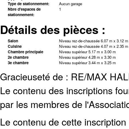
Type de stationnement:
Aucun garage
Nbre d'espaces de
1
stationnement:
Détails des pièces :
Salon
Niveau rez-de-chaussée
6.07 m x 3.12 m
Cuisine
Niveau rez-de-chaussée
4.07 m x 2.35 m
Chambre principale
Niveau supérieur
5.17 m x 3.00 m
2e chambre
Niveau supérieur
4.28 m x 3.30 m
3e chambre
Niveau supérieur
3.44 m x 3.25 m
Gracieuseté de : RE/MAX H
Le contenu des inscriptions fo
par les membres de l'Associati
Le contenu de cette inscription