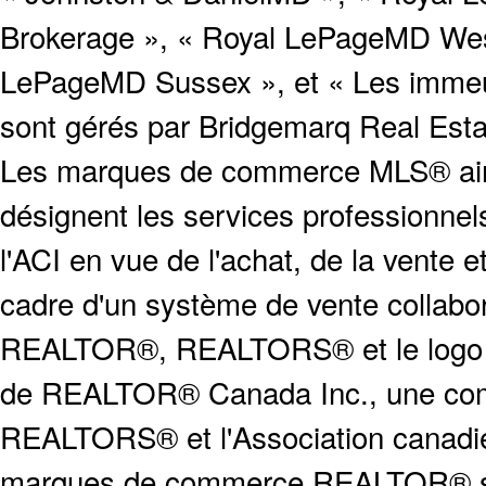
Brokerage », « Royal LePageMD West
LePageMD Sussex », et « Les immeub
sont gérés par Bridgemarq Real Est
Les marques de commerce MLS® ainsi
désignent les services profession
l'ACI en vue de l'achat, de la vente e
cadre d'un système de vente collabor
REALTOR®, REALTORS® et le logo
de REALTOR® Canada Inc., une compa
REALTORS® et l'Association canadien
marques de commerce REALTOR® serv