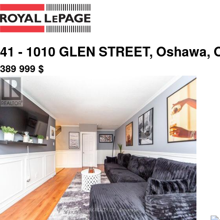
41 - 1010 GLEN STREET, Oshawa, O
389 999
$