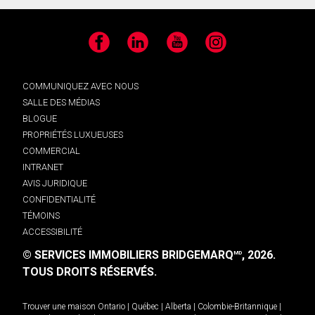
Facebook
LinkedIn
YouTube
Instagram
COMMUNIQUEZ AVEC NOUS
SALLE DES MÉDIAS
BLOGUE
PROPRIÉTÉS LUXUEUSES
COMMERCIAL
INTRANET
AVIS JURIDIQUE
CONFIDENTIALITÉ
TÉMOINS
ACCESSIBILITÉ
© SERVICES IMMOBILIERS BRIDGEMARQ
, 2026.
MD
TOUS DROITS RÉSERVÉS.
Trouver une maison
Ontario
|
Québec
|
Alberta
|
Colombie-Britannique
|