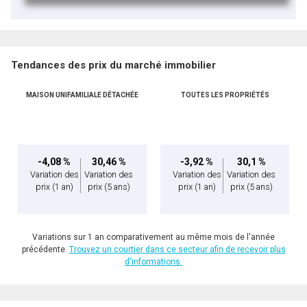
Tendances des prix du marché immobilier
MAISON UNIFAMILIALE DÉTACHÉE
TOUTES LES PROPRIÉTÉS
-4,08 %
30,46 %
-3,92 %
30,1 %
Variation des
Variation des
Variation des
Variation des
prix
(1 an)
prix
(5 ans)
prix
(1 an)
prix
(5 ans)
Variations sur 1 an comparativement au même mois de l'année
précédente.
Trouvez un courtier dans ce secteur afin de recevoir plus
d'informations.