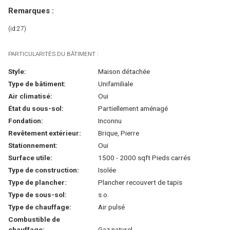
Remarques :
(id:27)
PARTICULARITÉS DU BÂTIMENT :
Style:
Maison détachée
Type de bâtiment:
Unifamiliale
Air climatisé:
Oui
État du sous-sol:
Partiellement aménagé
Fondation:
Inconnu
Revêtement extérieur:
Brique, Pierre
Stationnement:
Oui
Surface utile:
1500 - 2000 sqft Pieds carrés
Type de construction:
Isolée
Type de plancher:
Plancher recouvert de tapis
Type de sous-sol:
s.o.
Type de chauffage:
Air pulsé
Combustible de
chauffage:
Gaz naturel