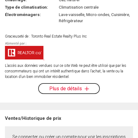
Type de climatisation:
Climatisation centrale
Électroménagers:
Lave-vaisselle, Micro-ondes, Cuisinière,
Réfrigérateur
Gracieuseté de : Toronto Real Estate Realty Plus Inc
L’accès aux données vendues sur ce site Web ne peut être utilisé que par les
consommateurs qui ont un intérêt authentique dans l’achat, la vente ou la
location d’un bien immobilier résidentiel.
Plus de détails
Ventes/Historique de prix
Se connecter ou créer un compte pour voir les inscriptions