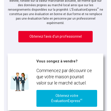
élevée, fondée sur la valeur marchande actuelle, de même que sur
des données propres au marché local ainsi que sur les
MC
renseignements disponibles sur la propriété. L'ÉvaluationExpress
ne
constitue pas une évaluation en bonne et due forme et ne remplace
pas une évaluation faite en personne par un professionnel
expérimenté.
Obtenez l’avis d’un professionnel
Vous songez à vendre?
Commencez par découvrir ce
que votre maison pourrait
valoir sur le marché actuel.
Obtenez votre
MC
ÉvaluationExpress