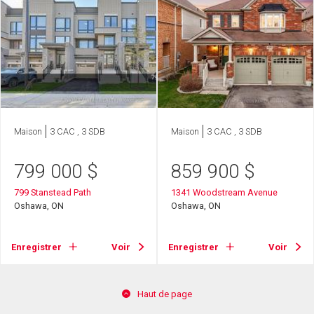
Maison
3 CAC , 3 SDB
Maison
3 CAC , 3 SDB
799 000
$
859 900
$
799 Stanstead Path
1341 Woodstream Avenue
Oshawa, ON
Oshawa, ON
Enregistrer
Voir
Enregistrer
Voir
Haut de page