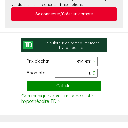
vendues et les historiques d'inscriptions
Se connecter/Créer un compte