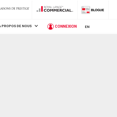
À PROPOS DE NOUS
CONNEXION
EN