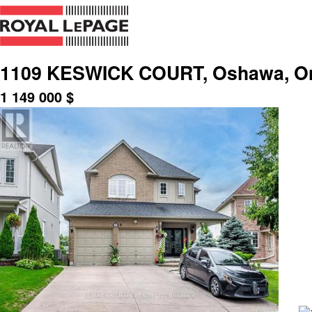
1109 KESWICK COURT, Oshawa, Ont
1 149 000
$