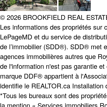
© 2026 BROOKFIELD REAL ESTA
Les informations des propriétés sur c
LePageMD et du service de distribut
de l’immobilier (SDD®). SDD® met en
agences immobilières autres que Roya
de l'information n'est pas garantie e
marque DDF® appartient à l'Associat
identifie le REALTOR.ca Installation
*Tous les bureaux sont des proprié
la mention « Services immobiliers Ro