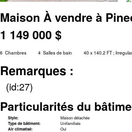
Maison À vendre à Pine
1 149 000
$
6
Chambres
4
Salles de bain
40 x 140.2 FT ; Irregul
Remarques :
(id:27)
Particularités du bâtime
Style:
Maison détachée
Type de bâtiment:
Unifamiliale
Air climatisé:
Oui