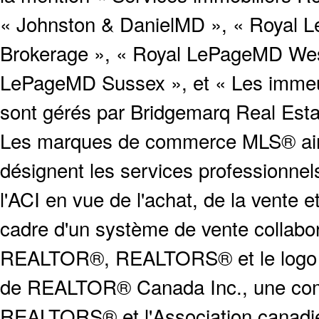
« Johnston & DanielMD », « Royal L
Brokerage », « Royal LePageMD West
LePageMD Sussex », et « Les immeub
sont gérés par Bridgemarq Real Est
Les marques de commerce MLS® ainsi
désignent les services profession
l'ACI en vue de l'achat, de la vente e
cadre d'un système de vente collabor
REALTOR®, REALTORS® et le logo
de REALTOR® Canada Inc., une compa
REALTORS® et l'Association canadien