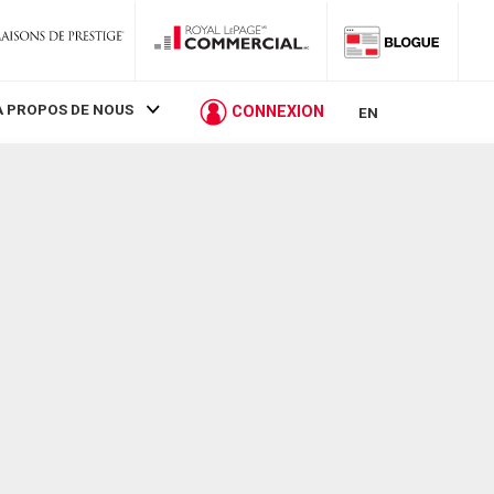
À PROPOS DE NOUS
CONNEXION
EN