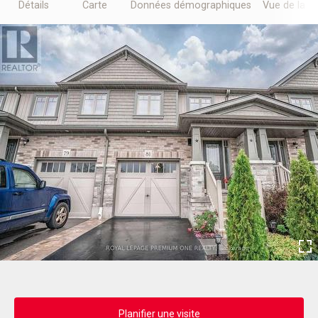
Détails
Carte
Données démographiques
Vue de la r
Planifier une visite