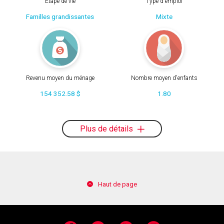
Étape de vie
Type d'emploi
Familles grandissantes
Mixte
Revenu moyen du ménage
Nombre moyen d'enfants
154 352.58 $
1.80
Plus de détails
Haut de page