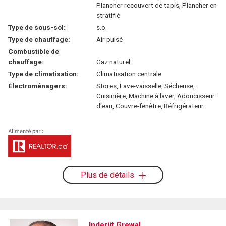
Plancher recouvert de tapis, Plancher en
stratifié
Type de sous-sol:
s.o.
Type de chauffage:
Air pulsé
Combustible de
chauffage:
Gaz naturel
Type de climatisation:
Climatisation centrale
Électroménagers:
Stores, Lave-vaisselle, Sécheuse,
Cuisinière, Machine à laver, Adoucisseur
d'eau, Couvre-fenêtre, Réfrigérateur
Plus de détails
Inderjit Grewal