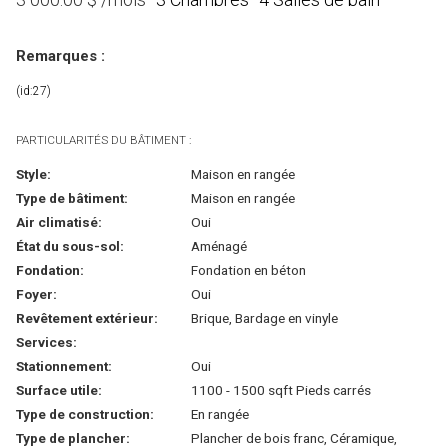
Remarques :
(id:27)
PARTICULARITÉS DU BÂTIMENT :
Style:
Maison en rangée
Type de bâtiment:
Maison en rangée
Air climatisé:
Oui
État du sous-sol:
Aménagé
Fondation:
Fondation en béton
Foyer:
Oui
Revêtement extérieur:
Brique, Bardage en vinyle
Services:
Stationnement:
Oui
Surface utile:
1100 - 1500 sqft Pieds carrés
Type de construction:
En rangée
Type de plancher:
Plancher de bois franc, Céramique,