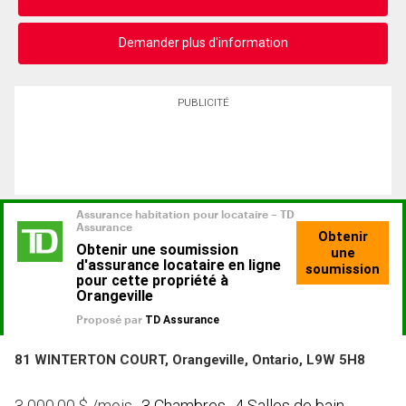
Demander plus d'information
PUBLICITÉ
81 WINTERTON COURT, Orangeville, Ontario, L9W 5H8
3 Chambres
4 Salles de bain
3 000.00
$
/mois