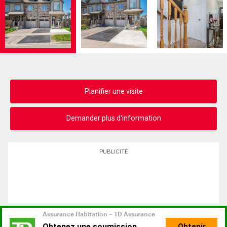
Planifier une visite
Demander plus d'information
PUBLICITÉ