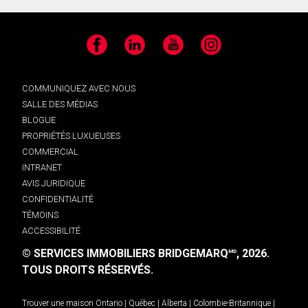
Facebook
LinkedIn
YouTube
Instagram
COMMUNIQUEZ AVEC NOUS
SALLE DES MÉDIAS
BLOGUE
PROPRIÉTÉS LUXUEUSES
COMMERCIAL
INTRANET
AVIS JURIDIQUE
CONFIDENTIALITÉ
TÉMOINS
ACCESSIBILITÉ
© SERVICES IMMOBILIERS BRIDGEMARQ
, 2026.
MD
TOUS DROITS RÉSERVÉS.
Trouver une maison
Ontario
|
Québec
|
Alberta
|
Colombie-Britannique
|