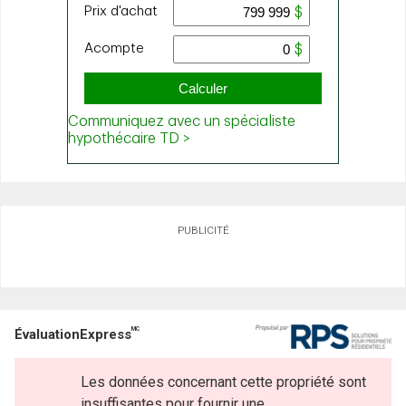
PUBLICITÉ
MC
ÉvaluationExpress
Les données concernant cette propriété sont
insuffisantes pour fournir une