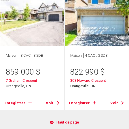
Maison
3 CAC , 3 SDB
Maison
4 CAC , 3 SDB
859 000
$
822 990
$
7 Graham Crescent
308 Howard Crescent
Orangeville, ON
Orangeville, ON
Enregistrer
Voir
Enregistrer
Voir
Haut de page