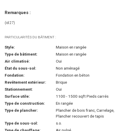
Remarques :
(id:27)
PARTICULARITÉS DU BÂTIMENT :
Style:
Maison en rangée
Type de bâtiment:
Maison en rangée
Air climatisé:
Oui
État du sous-sol:
Non aménagé
Fondation:
Fondation en béton
Revêtement extérieur:
Brique
Stationnement:
Oui
Surface utile:
1100 - 1500 sqft Pieds carrés
Type de construction:
En rangée
Type de plancher:
Plancher de bois franc, Carrelage,
Plancher recouvert de tapis
Type de sous-sol:
s.o.
Type de chauffage:
Air pulsé