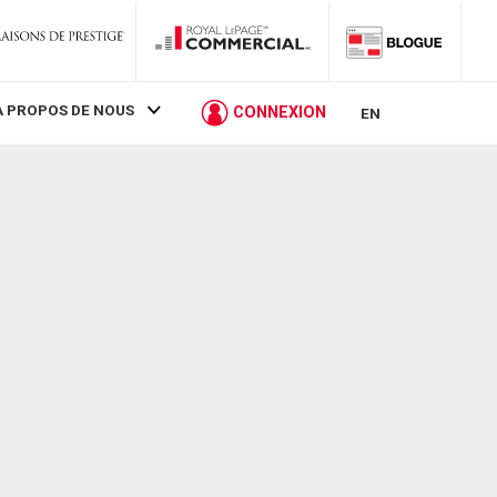
À PROPOS DE NOUS
CONNEXION
EN