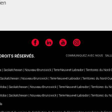
ien
Facebook
LinkedIn
YouTube
Instagram
ROITS RÉSERVÉS.
COMMUNIQUEZ AVEC NOUS
SALL
a
|
Saskatchewan
|
Nouveau-Brunswick
|
Terre-Neuve-et-Labrador
|
Territoires du Nord
Saskatchewan
|
Nouveau-Brunswick
|
Terre-Neuve-et-Labrador
|
Territoires du Nord-Ou
itoba
|
Saskatchewan
|
Nouveau-Brunswick
|
Terre-Neuve-et-Labrador
|
Territoires du 
itoba
|
Saskatchewan
|
Nouveau-Brunswick
|
Terre-Neuve-et-Labrador
|
Territoires du 
da
MD