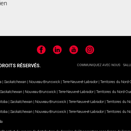
ien
Facebook
LinkedIn
YouTube
Instagram
ROITS RÉSERVÉS.
COMMUNIQUEZ AVEC NOUS
SALL
a
|
Saskatchewan
|
Nouveau-Brunswick
|
Terre-Neuve-et-Labrador
|
Territoires du Nord
Saskatchewan
|
Nouveau-Brunswick
|
Terre-Neuve-et-Labrador
|
Territoires du Nord-Ou
itoba
|
Saskatchewan
|
Nouveau-Brunswick
|
Terre-Neuve-et-Labrador
|
Territoires du 
itoba
|
Saskatchewan
|
Nouveau-Brunswick
|
Terre-Neuve-et-Labrador
|
Territoires du 
da
MD