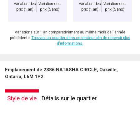
Variation des
Variation des
Variation des
Variation des
prix
(1 an)
prix
(5 ans)
prix
(1 an)
prix
(5 ans)
Variations sur 1 an comparativement au même mois de l'année
précédente.
Trouvez un courtier dans ce secteur afin de recevoir plus
d'informations.
Emplacement de 2386 NATASHA CIRCLE, Oakville,
Ontario, L6M 1P2
Style de vie
Détails sur le quartier