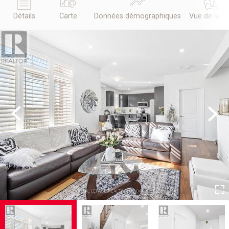
Détails
Carte
Données démographiques
Vue de la r
Previous
Next