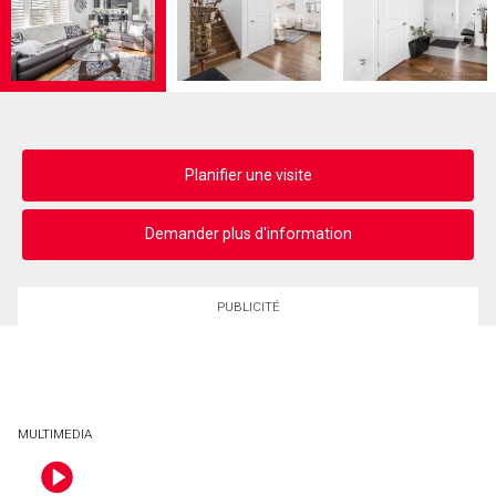
Planifier une visite
Demander plus d'information
PUBLICITÉ
MULTIMEDIA