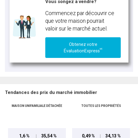
Vous songez à vendre?
Commencez par découvrir ce
que votre maison pourrait
valoir sur le marché actuel.
Obtenez votre
MC
ÉvaluationExpress
Tendances des prix du marché immobilier
MAISON UNIFAMILIALE DÉTACHÉE
TOUTES LES PROPRIÉTÉS
1,6 %
35,54 %
0,49 %
34,13 %