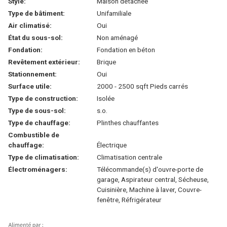
Style:
Maison détachée
Type de bâtiment:
Unifamiliale
Air climatisé:
Oui
État du sous-sol:
Non aménagé
Fondation:
Fondation en béton
Revêtement extérieur:
Brique
Stationnement:
Oui
Surface utile:
2000 - 2500 sqft Pieds carrés
Type de construction:
Isolée
Type de sous-sol:
s.o.
Type de chauffage:
Plinthes chauffantes
Combustible de
chauffage:
Électrique
Type de climatisation:
Climatisation centrale
Électroménagers:
Télécommande(s) d'ouvre-porte de
garage, Aspirateur central, Sécheuse,
Cuisinière, Machine à laver, Couvre-
fenêtre, Réfrigérateur