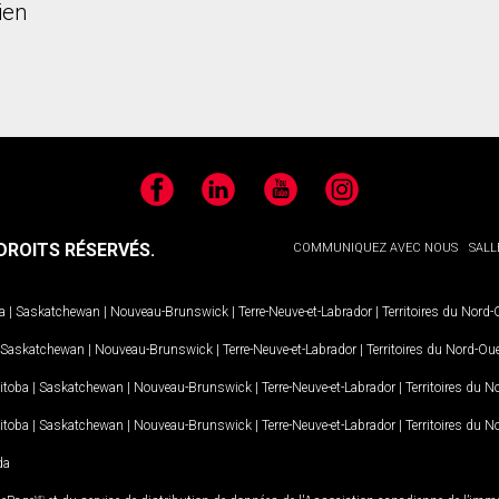
ien
Facebook
LinkedIn
YouTube
Instagram
ROITS RÉSERVÉS.
COMMUNIQUEZ AVEC NOUS
SALL
a
|
Saskatchewan
|
Nouveau-Brunswick
|
Terre-Neuve-et-Labrador
|
Territoires du Nord
Saskatchewan
|
Nouveau-Brunswick
|
Terre-Neuve-et-Labrador
|
Territoires du Nord-Ou
itoba
|
Saskatchewan
|
Nouveau-Brunswick
|
Terre-Neuve-et-Labrador
|
Territoires du 
itoba
|
Saskatchewan
|
Nouveau-Brunswick
|
Terre-Neuve-et-Labrador
|
Territoires du 
da
MD