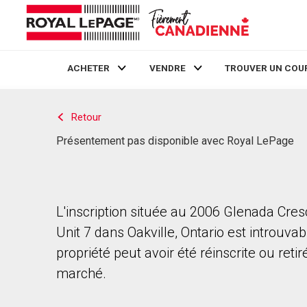
ACHETER
VENDRE
TROUVER UN COU
Live
En Direct
Retour
Présentement pas disponible avec Royal LePage
L'inscription située au 2006 Glenada Cres
Unit 7 dans Oakville, Ontario est introuvab
propriété peut avoir été réinscrite ou reti
marché.