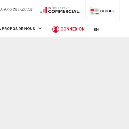
À PROPOS DE NOUS
CONNEXION
EN