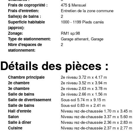
Frais de copropriété :
475 $ Mensuel
Frais d'entretien:
Entretien de la zone commune
Salle(s) de bains :
2
Superficie habitable
1000 - 1199 Pieds carrés
(approx):
Zonage:
RM1 sp:98
Type de stationnement:
Garage attenant, Garage
Nbre d'espaces de
2
stationnement:
Détails des pièces :
Chambre principale
2e niveau
3.72 m x 4.17 m
2e chambre
2e niveau
3.52 m x 3.94 m
3e chambre
2e niveau
2.63 m x 3.78 m
Salle de bains
2e niveau
2.66 m x 1.56 m
Salle de divertissement
Sous-sol
5.74 m x 9.15 m
Salle de bains
Sous-sol
0.83 m x 2.41 m
Hall d'entrée
Niveau rez-de-chaussée
1.70 m x 3.45 m
Salon
Niveau rez-de-chaussée
3.37 m x 5.60 m
Salle à dîner
Niveau rez-de-chaussée
2.36 m x 2.83 m
Cuisine
Niveau rez-de-chaussée
2.37 m x 2.77 m