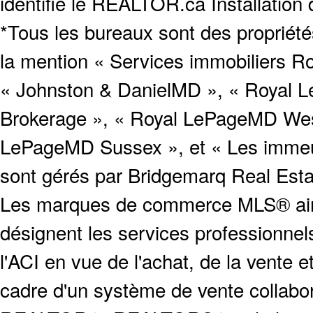
identifie le REALTOR.ca Installation
*Tous les bureaux sont des proprié
la mention « Services immobiliers Ro
« Johnston & DanielMD », « Royal L
Brokerage », « Royal LePageMD West
LePageMD Sussex », et « Les immeub
sont gérés par Bridgemarq Real Est
Les marques de commerce MLS® ainsi
désignent les services profession
l'ACI en vue de l'achat, de la vente e
cadre d'un système de vente collabor