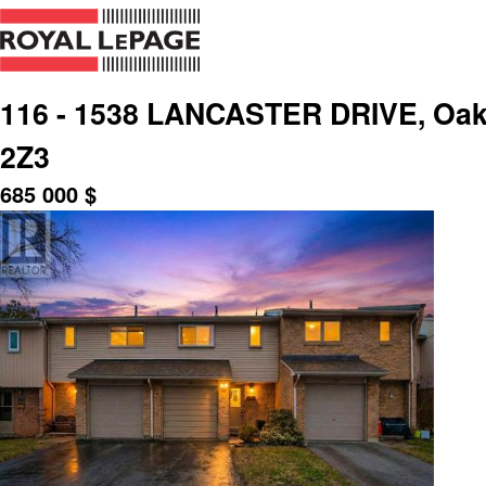
116 - 1538 LANCASTER DRIVE, Oakvi
2Z3
685 000
$