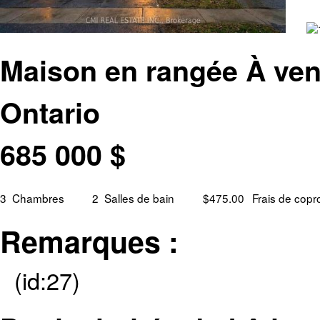
Maison en rangée À ven
Ontario
685 000
$
3
Chambres
2
Salles de bain
$475.00
Frais de copr
Remarques :
(id:27)