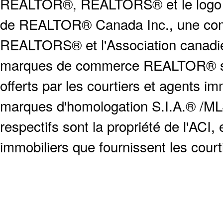
REALTOR®, REALTORS® et le logo
de REALTOR® Canada Inc., une compa
REALTORS® et l'Association canadien
marques de commerce REALTOR® serv
offerts par les courtiers et agents i
marques d'homologation S.I.A.® /MLS
respectifs sont la propriété de l'ACI, e
immobiliers que fournissent les cour