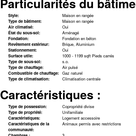
Particularités du bâtime
Style:
Maison en rangée
Type de bâtiment:
Maison en rangée
Air climatisé:
Oui
État du sous-sol:
Aménagé
Fondation:
Fondation en béton
Revêtement extérieur:
Brique, Aluminium
Stationnement:
Oui
Surface utile:
1000 - 1199 sqft Pieds carrés
Type de sous-sol:
s.o.
Type de chauffage:
Air pulsé
Combustible de chauffage:
Gaz naturel
Type de climatisation:
Climatisation centrale
Caractéristiques :
Type de possession:
Copropriété divise
Type de propriété:
Unifamiliale
Caractéristiques:
Logement accessoire
Caractéristiques de la
Animaux permis avec restrictions
communauté:
Chambres :
3