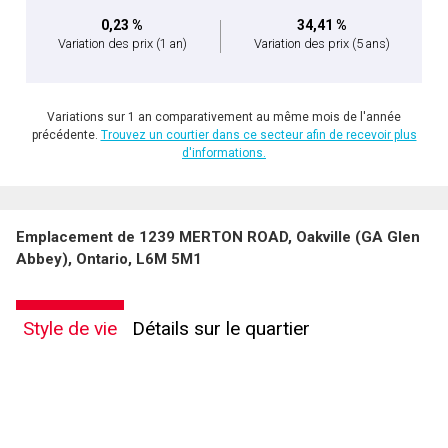
0,23 %
34,41 %
Variation des prix
(1 an)
Variation des prix
(5 ans)
Variations sur 1 an comparativement au même mois de l'année
précédente.
Trouvez un courtier dans ce secteur afin de recevoir plus
d'informations.
Emplacement de 1239 MERTON ROAD, Oakville (GA Glen
Abbey), Ontario, L6M 5M1
Style de vie
Détails sur le quartier