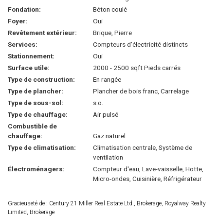
Fondation:
Béton coulé
Foyer:
Oui
Revêtement extérieur:
Brique, Pierre
Services:
Compteurs d'électricité distincts
Stationnement:
Oui
Surface utile:
2000 - 2500 sqft Pieds carrés
Type de construction:
En rangée
Type de plancher:
Plancher de bois franc, Carrelage
Type de sous-sol:
s.o.
Type de chauffage:
Air pulsé
Combustible de
chauffage:
Gaz naturel
Type de climatisation:
Climatisation centrale, Système de
ventilation
Électroménagers:
Compteur d'eau, Lave-vaisselle, Hotte,
Micro-ondes, Cuisinière, Réfrigérateur
Gracieuseté de : Century 21 Miller Real Estate Ltd., Brokerage, Royalway Realty
Limited, Brokerage