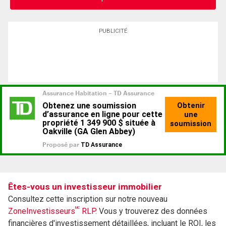
PUBLICITÉ
Êtes-vous un investisseur immobilier
Consultez cette inscription sur notre nouveau
MC
ZoneInvestisseurs
RLP.
Vous y trouverez des données
financières d'investissement détaillées, incluant le ROI, les