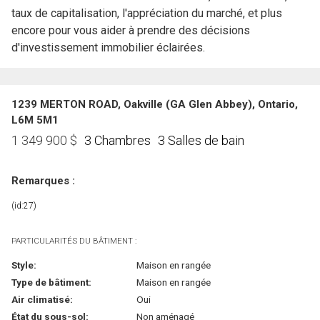
taux de capitalisation, l'appréciation du marché, et plus
encore pour vous aider à prendre des décisions
d'investissement immobilier éclairées.
1239 MERTON ROAD, Oakville (GA Glen Abbey), Ontario,
L6M 5M1
3 Chambres
3 Salles de bain
1 349 900
$
Remarques :
(id:27)
PARTICULARITÉS DU BÂTIMENT :
Style:
Maison en rangée
Type de bâtiment:
Maison en rangée
Air climatisé:
Oui
État du sous-sol:
Non aménagé