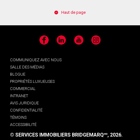
Haut de page
Facebook
LinkedIn
YouTube
Instagram
COMMUNIQUEZ AVEC NOUS
SALLE DES MÉDIAS
BLOGUE
PROPRIÉTÉS LUXUEUSES
COMMERCIAL
INTRANET
AVIS JURIDIQUE
CONFIDENTIALITÉ
TÉMOINS
ACCESSIBILITÉ
© SERVICES IMMOBILIERS BRIDGEMARQ
, 2026.
MD