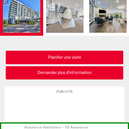
Planifier une visite
Demander plus d'information
PUBLICITÉ