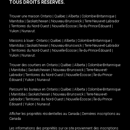
TOUS DROITS RÉSERVÉS.
Trouver une maison
Ontario
|
Québec
|
Alberta
|
Colombie-Britannique
|
Manitoba
|
Saskatchewan
|
Nouveau-Brunswick
|
Terre-Neuve-et-Labrador
|
Territoires du Nord-Ouest
|
Nouvelle-Écosse
|
Île-du-Prince-Édouard
|
Yukon
|
Nunavut
.
Maisons à louer -
Ontario
|
Québec
|
Alberta
|
Colombie-Britannique
|
Manitoba
|
Saskatchewan
|
Nouveau-Brunswick
|
Terre-Neuve-et-Labrador
|
Territoires du Nord-Ouest
|
Nouvelle-Écosse
|
Île-du-Prince-Édouard
|
Yukon
|
Nunavut
.
Trouver des courtiers en
Ontario
|
Québec
|
Alberta
|
Colombie-Britannique
|
Manitoba
|
Saskatchewan
|
Nouveau-Brunswick
|
Terre-Neuve-et-
Labrador
|
Territoires du Nord-Ouest
|
Nouvelle-Écosse
|
Île-du-Prince-
Édouard
|
Yukon
|
Nunavut
Parcourir les bureaux en
Ontario
|
Québec
|
Alberta
|
Colombie-Britannique
|
Manitoba
|
Saskatchewan
|
Nouveau-Brunswick
|
Terre-Neuve-et-
Labrador
|
Territoires du Nord-Ouest
|
Nouvelle-Écosse
|
Île-du-Prince-
Édouard
|
Yukon
|
Nunavut
Afficher les propriétés résidentielles au Canada
|
Dernières inscriptions au
Canada
Les informations des propriétés sur ce site proviennent des inscriptions