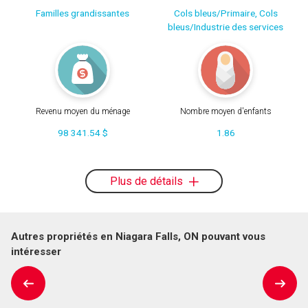
Familles grandissantes
Cols bleus/Primaire, Cols
bleus/Industrie des services
Revenu moyen du ménage
Nombre moyen d'enfants
98 341.54 $
1.86
Plus de détails
Autres propriétés en Niagara Falls, ON pouvant vous
intéresser