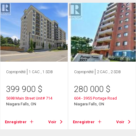
Copropriété
1 CAC , 1 SDB
Copropriété
2 CAC , 2 SDB
399 900
$
280 000
$
5698 Main Street Unit# 714
604 - 3955 Portage Road
Niagara Falls, ON
Niagara Falls, ON
Enregistrer
Voir
Enregistrer
Voir