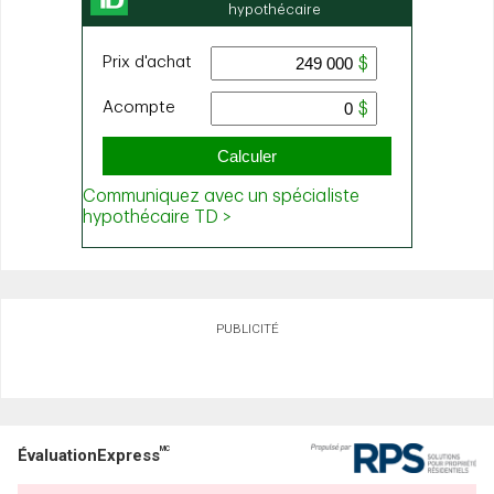
PUBLICITÉ
MC
ÉvaluationExpress