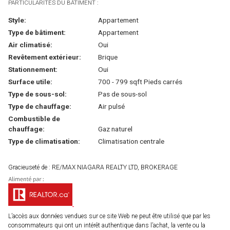
PARTICULARITÉS DU BÂTIMENT :
Style:
Appartement
Type de bâtiment:
Appartement
Air climatisé:
Oui
Revêtement extérieur:
Brique
Stationnement:
Oui
Surface utile:
700 - 799 sqft Pieds carrés
Type de sous-sol:
Pas de sous-sol
Type de chauffage:
Air pulsé
Combustible de
chauffage:
Gaz naturel
Type de climatisation:
Climatisation centrale
Gracieuseté de : RE/MAX NIAGARA REALTY LTD, BROKERAGE
L’accès aux données vendues sur ce site Web ne peut être utilisé que par les
consommateurs qui ont un intérêt authentique dans l’achat, la vente ou la