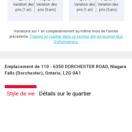
Variation des
Variation des
Variation des
Variation des
prix
(1 an)
prix
(5 ans)
prix
(1 an)
prix
(5 ans)
Variations sur 1 an comparativement au même mois de l'année
précédente.
Trouvez un courtier dans ce secteur afin de recevoir plus
d'informations.
Emplacement de 110 - 6350 DORCHESTER ROAD, Niagara
Falls (Dorchester), Ontario, L2G 0A1
Style de vie
Détails sur le quartier