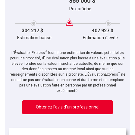
365 000 $
Prix affiché
304 217 $
407 927 $
Estimation basse
Estimation élevée
MC
L'ÉvaluationExpress
fournit une estimation de valeurs potentielles
pour une propriété, d’une évaluation plus basse à une évaluation plus
élevée, fondée sur la valeur marchande actuelle, de même que sur
des données propres au marché local ainsi que sur les
MC
renseignements disponibles sur la propriété. L'ÉvaluationExpress
ne
constitue pas une évaluation en bonne et due forme et ne remplace
pas une évaluation faite en personne par un professionnel
expérimenté.
Obtenez l’avis d’un professionnel