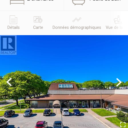
Détails
Carte
Données démographiques
Vue de la r
Previous
Next