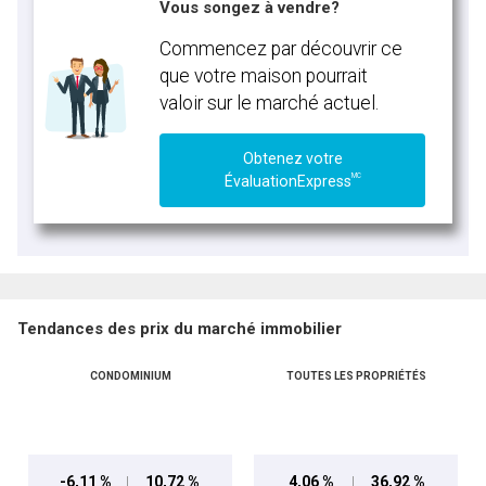
Vous songez à vendre?
Commencez par découvrir ce
que votre maison pourrait
valoir sur le marché actuel.
Obtenez votre
MC
ÉvaluationExpress
Tendances des prix du marché immobilier
CONDOMINIUM
TOUTES LES PROPRIÉTÉS
-6,11 %
10,72 %
4,06 %
36,92 %