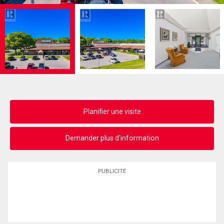
Planifier une visite
Demander plus d'information
PUBLICITÉ