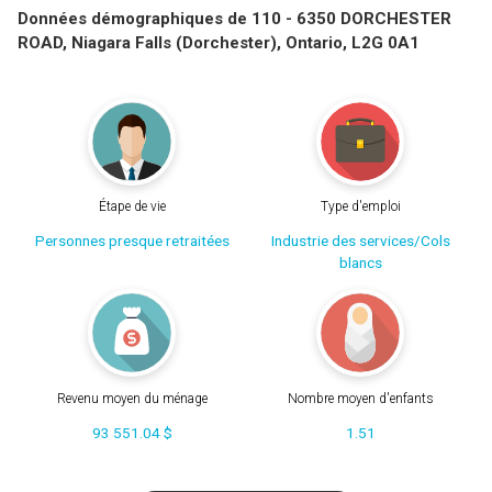
Données démographiques de 110 - 6350 DORCHESTER
ROAD, Niagara Falls (Dorchester), Ontario, L2G 0A1
Étape de vie
Type d'emploi
Personnes presque retraitées
Industrie des services/Cols
blancs
Revenu moyen du ménage
Nombre moyen d'enfants
93 551.04 $
1.51