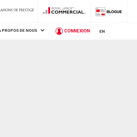
À PROPOS DE NOUS
CONNEXION
EN