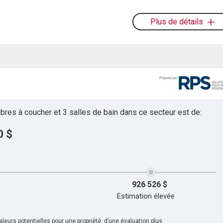
Plus de détails
bres à coucher et 3 salles de bain dans ce secteur est de:
0 $
926 526 $
Estimation élevée
leurs potentielles pour une propriété, d’une évaluation plus