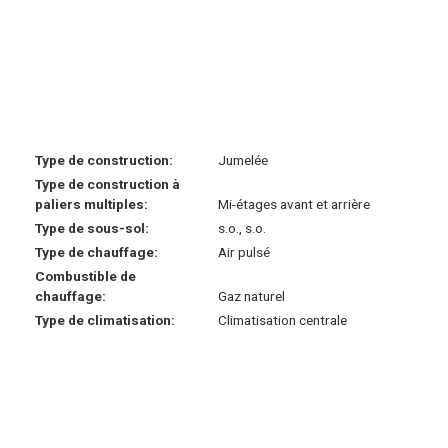
Type de construction:
Jumelée
Type de construction à
paliers multiples:
Mi-étages avant et arrière
Type de sous-sol:
s.o., s.o.
Type de chauffage:
Air pulsé
Combustible de
chauffage:
Gaz naturel
Type de climatisation:
Climatisation centrale