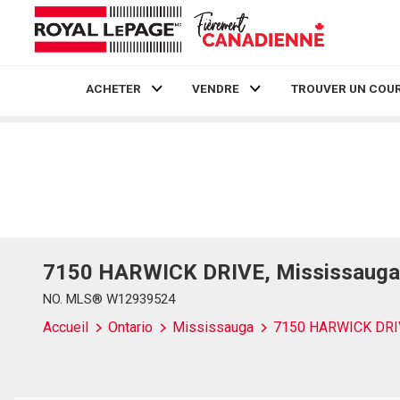
ACHETER
VENDRE
TROUVER UN COUR
Live
En Direct
7150 HARWICK DRIVE, Mississauga,
NO. MLS® W12939524
Accueil
Ontario
Mississauga
7150 HARWICK DRI