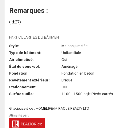
Remarques :
(id:27)
PARTICULARITÉS DU BÂTIMENT :
Style:
Maison jumelée
Type de bâtiment:
Unifamiliale
Air climatisé:
Oui
État du sous-sol:
Aménagé
Fondation:
Fondation en béton
Revêtement extérieur:
Brique
Stationnement:
Oui
Surface utile:
1100 - 1500 sqft Pieds carrés
Gracieuseté de : HOMELIFE/MIRACLE REALTY LTD