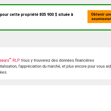
MC
seurs
RLP.
Vous y trouverez des données financières
italisation, l'appréciation du marché, et plus encore pour vous ai
rées.