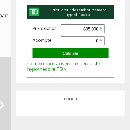
bain
PUBLICITÉ
ext