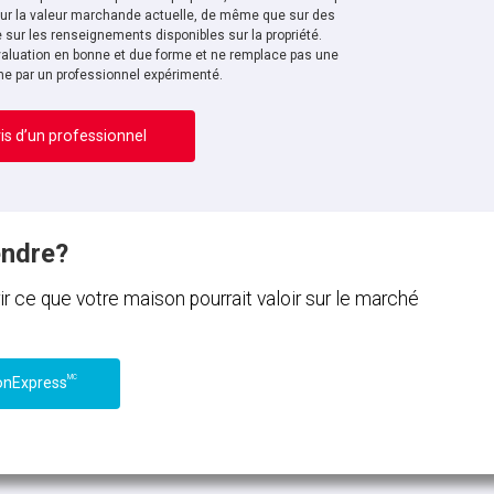
sur la valeur marchande actuelle, de même que sur des
sur les renseignements disponibles sur la propriété.
aluation en bonne et due forme et ne remplace pas une
ne par un professionnel expérimenté.
is d’un professionnel
endre?
ce que votre maison pourrait valoir sur le marché
MC
onExpress