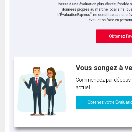
basse à une évaluation plus élevée, fondée 
données propres au marché local ainsi que 
MC
L'ÉvaluationExpress
ne constitue pas une év
évaluation faite en person
Obtenez l’av
Vous songez à v
Commencez par découvrir 
actuel.
Obtenez votre Évaluati