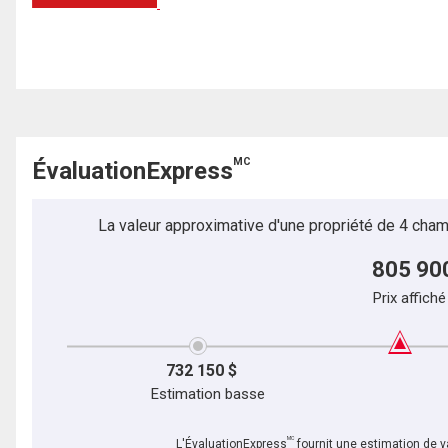
MC
ÉvaluationExpress
La valeur approximative d'une propriété de 4 cham
805 90
Prix affiché
732 150 $
Estimation basse
MC
L'ÉvaluationExpress
fournit une estimation de va