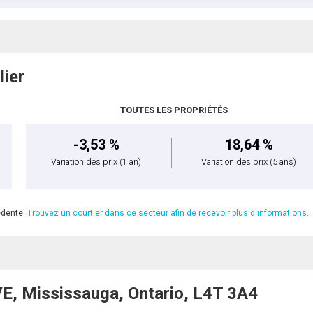
lier
TOUTES LES PROPRIÉTÉS
-3,53 %
18,64 %
Variation des prix
(1 an)
Variation des prix
(5 ans)
édente.
Trouvez un courtier dans ce secteur afin de recevoir plus d'informations.
, Mississauga, Ontario, L4T 3A4