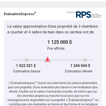
MC
ÉvaluationExpress
La valeur approximative d'une propriété de 3 chambres
à coucher et 4 salles de bain dans ce secteur est de:
1 125 000 $
Prix affiché
1 022 321 $
1 244 564 $
Estimation basse
Estimation élevée
MC
L'ÉvaluationExpress
fournit une estimation de valeurs potentielles
pour une propriété, d’une évaluation plus basse à une évaluation plus
élevée, fondée sur la valeur marchande actuelle, de même que sur
des données propres au marché local ainsi que sur les
MC
renseignements disponibles sur la propriété. L'ÉvaluationExpress
ne
constitue pas une évaluation en bonne et due forme et ne remplace