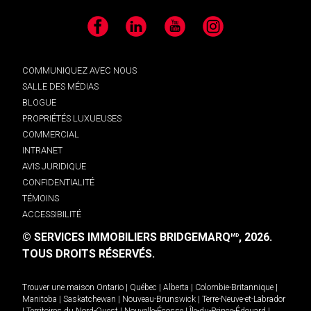
Facebook
LinkedIn
YouTube
Instagram
COMMUNIQUEZ AVEC NOUS
SALLE DES MÉDIAS
BLOGUE
PROPRIÉTÉS LUXUEUSES
COMMERCIAL
INTRANET
AVIS JURIDIQUE
CONFIDENTIALITÉ
TÉMOINS
ACCESSIBILITÉ
© SERVICES IMMOBILIERS BRIDGEMARQ
, 2026.
MD
TOUS DROITS RÉSERVÉS.
Trouver une maison
Ontario
|
Québec
|
Alberta
|
Colombie-Britannique
|
Manitoba
|
Saskatchewan
|
Nouveau-Brunswick
|
Terre-Neuve-et-Labrador