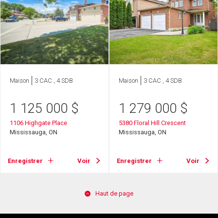
Maison
3 CAC , 4 SDB
Maison
3 CAC , 4 SDB
1 125 000
$
1 279 000
$
1106 Highgate Place
5380 Floral Hill Crescent
Mississauga, ON
Mississauga, ON
Enregistrer
Voir
Enregistrer
Voir
Haut de page