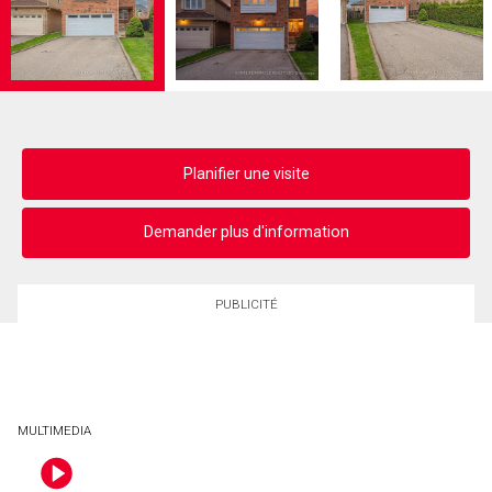
Planifier une visite
Demander plus d'information
PUBLICITÉ
MULTIMEDIA