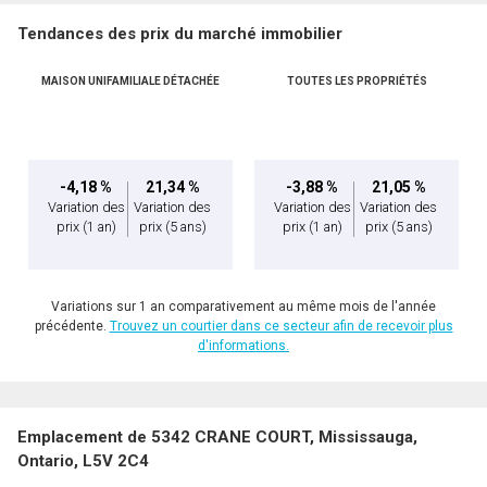
Tendances des prix du marché immobilier
MAISON UNIFAMILIALE DÉTACHÉE
TOUTES LES PROPRIÉTÉS
-4,18 %
21,34 %
-3,88 %
21,05 %
Variation des
Variation des
Variation des
Variation des
prix
(1 an)
prix
(5 ans)
prix
(1 an)
prix
(5 ans)
Variations sur 1 an comparativement au même mois de l'année
précédente.
Trouvez un courtier dans ce secteur afin de recevoir plus
d'informations.
Emplacement de 5342 CRANE COURT, Mississauga,
Ontario, L5V 2C4