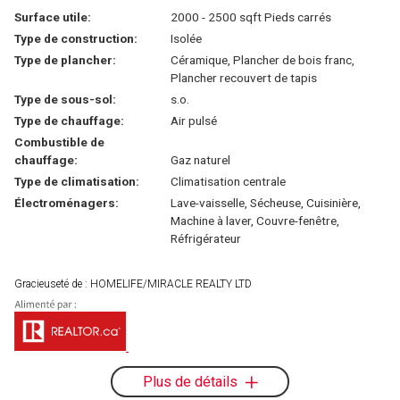
Surface utile:
2000 - 2500 sqft Pieds carrés
Type de construction:
Isolée
Type de plancher:
Céramique, Plancher de bois franc,
Plancher recouvert de tapis
Type de sous-sol:
s.o.
Type de chauffage:
Air pulsé
Combustible de
chauffage:
Gaz naturel
Type de climatisation:
Climatisation centrale
Électroménagers:
Lave-vaisselle, Sécheuse, Cuisinière,
Machine à laver, Couvre-fenêtre,
Réfrigérateur
Gracieuseté de : HOMELIFE/MIRACLE REALTY LTD
Plus de détails