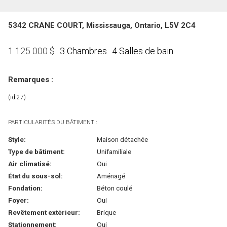
5342 CRANE COURT, Mississauga, Ontario, L5V 2C4
3 Chambres
4 Salles de bain
1 125 000
$
Remarques :
(id:27)
PARTICULARITÉS DU BÂTIMENT :
Style:
Maison détachée
Type de bâtiment:
Unifamiliale
Air climatisé:
Oui
État du sous-sol:
Aménagé
Fondation:
Béton coulé
Foyer:
Oui
Revêtement extérieur:
Brique
Stationnement:
Oui