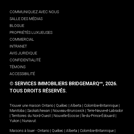
COMMUNIQUEZ AVEC NOUS
SALLE DES MÉDIAS
BLOGUE
PROPRIÉTÉS LUXUEUSES
COMMERCIAL
INTRANET
AVIS JURIDIQUE
CONFIDENTIALITÉ
TÉMOINS
ACCESSIBILITÉ
© SERVICES IMMOBILIERS BRIDGEMARQ
, 2026.
MD
TOUS DROITS RÉSERVÉS.
Trouver une maison
Ontario
|
Québec
|
Alberta
|
Colombie-Britannique
|
Manitoba
|
Saskatchewan
|
Nouveau-Brunswick
|
Terre-Neuve-et-Labrador
|
Territoires du Nord-Ouest
|
Nouvelle-Écosse
|
Île-du-Prince-Édouard
|
Yukon
|
Nunavut
.
Maisons à louer -
Ontario
|
Québec
|
Alberta
|
Colombie-Britannique
|