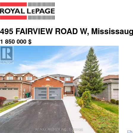
495 FAIRVIEW ROAD W, Mississauga
1 850 000
$