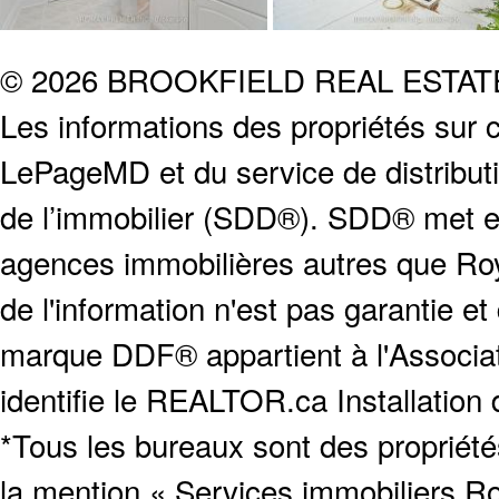
© 2026 BROOKFIELD REAL ESTA
Les informations des propriétés sur c
LePageMD et du service de distribut
de l’immobilier (SDD®). SDD® met en
agences immobilières autres que Roya
de l'information n'est pas garantie e
marque DDF® appartient à l'Associat
identifie le REALTOR.ca Installation
*Tous les bureaux sont des proprié
la mention « Services immobiliers Ro