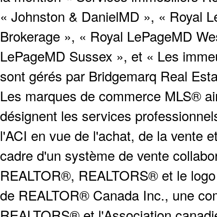
« Johnston & DanielMD », « Royal L
Brokerage », « Royal LePageMD West
LePageMD Sussex », et « Les immeub
sont gérés par Bridgemarq Real Est
Les marques de commerce MLS® ainsi
désignent les services profession
l'ACI en vue de l'achat, de la vente e
cadre d'un système de vente collabor
REALTOR®, REALTORS® et le logo
de REALTOR® Canada Inc., une compa
REALTORS® et l'Association canadien