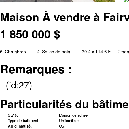
Maison À vendre à Fairv
1 850 000
$
6
Chambres
4
Salles de bain
39.4 x 114.6 FT
Dimens
Remarques :
(id:27)
Particularités du bâtime
Style:
Maison détachée
Type de bâtiment:
Unifamiliale
Air climatisé:
Oui